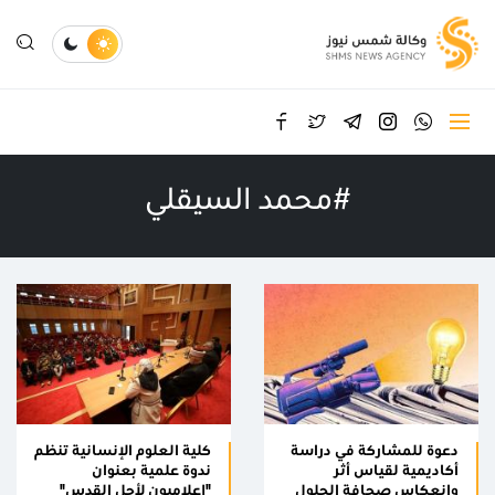
#محمد السيقلي
دعوة للمشاركة في دراسة
كلية العلوم الإنسانية تنظم
أكاديمية لقياس أثر
ندوة علمية بعنوان
وانعكاس صحافة الحلول
"إعلاميون لأجل القدس"