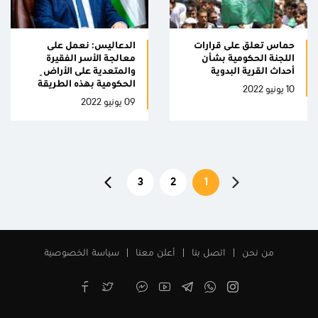
حماس تعلق على قرارات
الدعاليس: نعمل على
اللجنة الحكومية بشأن
معالجة الأسر الفقيرة
أحداث القرية البدوية
والمتعدية على الأراضِ
الحكومية بهذه الطريقة
10 يونيو 2022
09 يونيو 2022
3
2
1
من نحن
اتصل بنا
أعلن معنا
سياسة الخصوصية