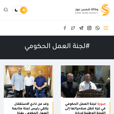
#لجنة العمل الحكومي
صورة
لجنة العمل الحكومي
وفد من نادي الاستقلال
في غزة تنقل صلاحياتها إلى
يلتقي رئيس لجنة متابعة
اللجنة الوطنية لإدارة
العمل الحكومي بغزة