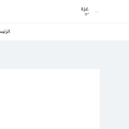
غزة
19°
الرئيس