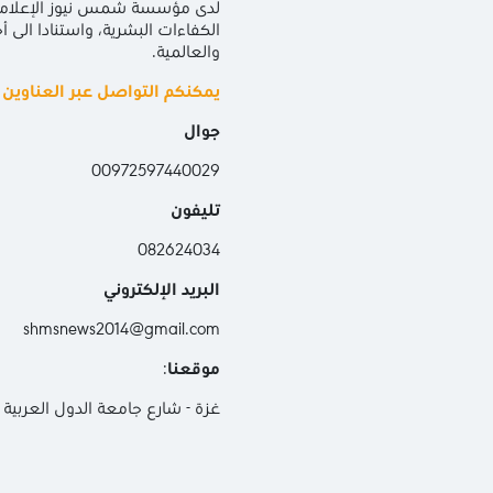
لدى مؤسسة شمس نيوز الإعلامية 
الكفاءات البشرية، واستنادا الى 
والعالمية.
يمكنكم التواصل عبر العناوين ال
جوال
00972597440029
تليفون
082624034
البريد الإلكتروني
shmsnews2014@gmail.com
موقعنا
:
غزة - شارع جامعة الدول العربية - ج