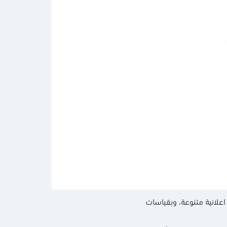
علانية متنوعة، وبقياسات