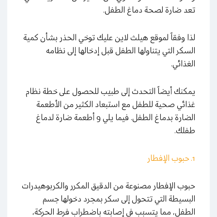
تعد ضارة لصحة دماغ الطفل.
لذا وفقاً لموقع هيلث لاين عليك توخي الحذر بشأن كمية
السكر التي يتناولها الطفل قبل إدخالها إلى نظامه
الغذائي.
يمكنك أيضاً التحدث إلى طبيب للحصول على خطة نظام
غذائي صحية للطفل مع استبعاد الكثير من الأطعمة
الضارة بدماغ الطفل. فيما يلي 9 أطعمة ضارة لدماغ
طفلك.
1. حبوب الإفطار
حبوب الإفطار مصنوعة من الدقيق المكرر والكربوهيدرات
البسيطة التي تتحول إلى سكر بمجرد دخولها جسم
الطفل، مما يتسبب في إصابته باضطراب فرط الحركة،