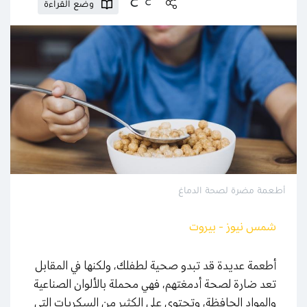
وضع القراءة
أطعمة مضرة لصحة الدماغ
شمس نيوز - بيروت
أطعمة عديدة قد تبدو صحية لطفلك، ولكنها في المقابل
تعد ضارة لصحة أدمغتهم، فهي محملة بالألوان الصناعية
والمواد الحافظة، وتحتوي على الكثير من السكريات التي