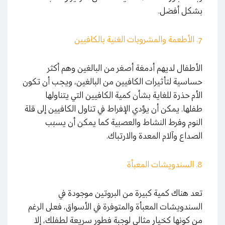
بشكل أفضل.
7. الأطعمة والمشروبات الغنية بالكافيين
الأطفال لديهم أدمغة أصغر من البالغين وهم أكثر
حساسية لتأثيرات الكافيين من البالغين، ويجب أن تكون
الأم حذرة للغاية بشأن كمية الكافيين التي يتناولها
طفلها. يمكن أن يؤدي الإفراط في تناول الكافيين إلى قلة
النوم وفرط النشاط والعصبية كما يمكن أن يسبب
الصداع وآلام المعدة والارتباك.
8. السندويشات المعبأة
تعد هناك كمية كبيرة من البروتين موجودة في
السندويشات المعبأة والمتوفرة في الأسواق، فعلى الرغم
من كونها كخيار مثالي لوجبة فطور سريعة لطفلك، إلا