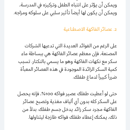
ويمكن أن يؤثر على انتباه الطفل وتركيزه في المدرسة،
ويمكن أن يكون لها أيضاً تأثير سلبي على سلوكه ومزاجه.
2. عصائر الفاكهة الاصطناعية
على الرغم من الفوائد العديدة التي تدعيها الشركات
المصنعة، فإن معظم عصائر الفاكهة هي ببساطة ماء
سكر مع نكهات الفاكهة وهو ما يسمي بالنكتار. تسبب
كمية السكر الزائدة الموجودة في هذه العصائر المعبأة
ضرراً كبيراً لدماغ طفلك.
حتى لو أعطيت طفلك عصير فواكه 100%، فإنه يحصل
على السكر كله بدون أي ألياف مغذية وتصبح عصائر
الفاكهة مجرد سكر زائد يدخل جسم طفلك. بدلاً من
ذلك، يمكنك إعطاء طفلك فواكه طازجة ليتناولها.