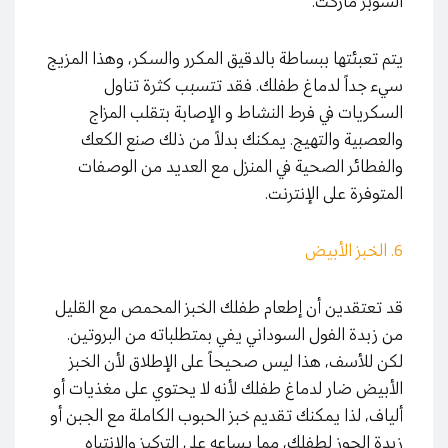
السوبر ماركت.
يتم تعبئتها ببساطة بالدقيق المكرر والسكر، وهذا المزيج
سيء جداً لدماغ طفلك. فقد تتسبب كثرة تناول
السكريات في فرط النشاط و الإصابة بتقلب المزاج
والعصبية والتهيج. يمكنك بدلاً من ذلك صنع الكعك
والفطائر الصحية في المنزل مع العديد من الوصفات
المتوفرة على الإنترنت.
6. الخبز الأبيض
قد تعتقدين أن إطعام طفلك الخبز المحمص مع القليل
من زبدة الفول السوداني يفي بمتطلباته من البروتين.
لكن للأسف، هذا ليس صحيحاً على الإطلاق لأن الخبز
الأبيض ضار لدماغ طفلك لأنه لا يحتوي على مغذيات أو
ألياف، لذا يمكنك تقديم خبز الحبوب الكاملة مع الجبن أو
زبدة الجوز لطفلك، مما يساعه على التركيز والانتباه