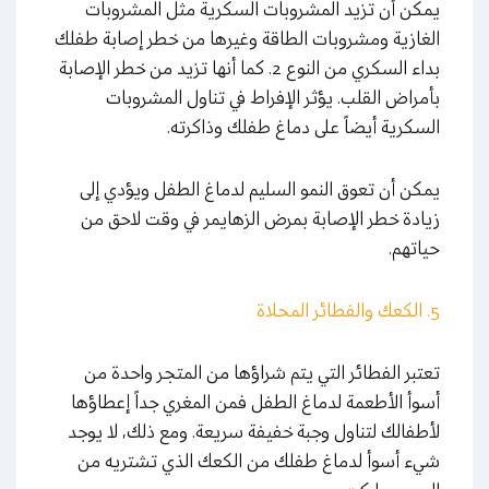
يمكن أن تزيد المشروبات السكرية مثل المشروبات
الغازية ومشروبات الطاقة وغيرها من خطر إصابة طفلك
بداء السكري من النوع 2. كما أنها تزيد من خطر الإصابة
بأمراض القلب. يؤثر الإفراط في تناول المشروبات
السكرية أيضاً على دماغ طفلك وذاكرته.
يمكن أن تعوق النمو السليم لدماغ الطفل ويؤدي إلى
زيادة خطر الإصابة بمرض الزهايمر في وقت لاحق من
حياتهم.
5. الكعك والفطائر المحلاة
تعتبر الفطائر التي يتم شراؤها من المتجر واحدة من
أسوأ الأطعمة لدماغ الطفل فمن المغري جداً إعطاؤها
لأطفالك لتناول وجبة خفيفة سريعة. ومع ذلك، لا يوجد
شيء أسوأ لدماغ طفلك من الكعك الذي تشتريه من