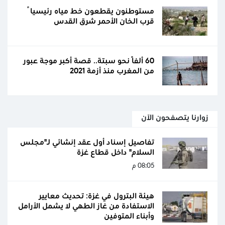
مستوطنون يقطعون خط مياه رئيسياً
قرب الخان الأحمر شرق القدس
60 ألفًا نحو سبتة.. قصة أكبر موجة عبور
من المغرب منذ أزمة 2021
زوارنا يتصفحون الآن
تفاصيل إسناد أول عقد إنشائي لـ"مجلس
السلام" داخل قطاع غزة
08:05 م
هيئة البترول في غزة: تحديث معايير
الاستفادة من غاز الطهي لا يشمل الأرامل
وأبناء المتوفين