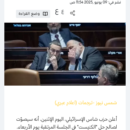
نشر في: 09 يونيو ,2025 11:54 ص
ع
ع
وضع القراءة
شمس نيوز -ترجمات (اعلام عبري)
أعلن حزب شاس الإسرائيلي، اليوم الإثنين، أنه سيصوّت
لصالح حل "الكنيست" في الجلسة المرتقبة يوم الأربعاء،