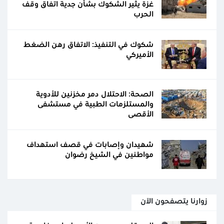
غزة يثير الشكوك بشأن جدية اتفاق وقف
الحرب
شكوك في التنفيذ: الاتفاق رهن الضغط
الأميركي
الصحة: الاحتلال دمر مخزنين للأدوية
والمستلزمات الطبية في مستشفى
الأقصى
شهيدان وإصابات في قصف استهداف
مواطنين في الشيخ رضوان
زوارنا يتصفحون الآن