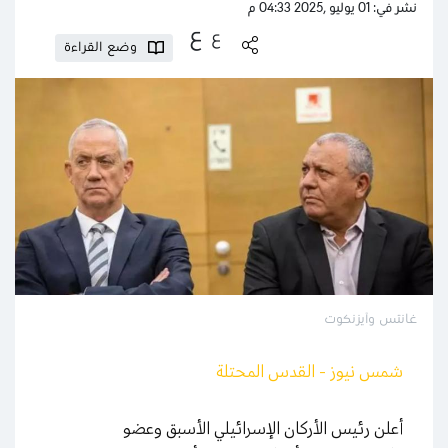
نشر في: 01 يوليو ,2025 04:33 م
ع
ع
وضع القراءة
غانتس وآيزنكوت
شمس نيوز - القدس المحتلة
أعلن رئيس الأركان الإسرائيلي الأسبق وعضو