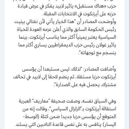
حزب «هناك مستقبل» يائير لابيد يفكر في عرض قيادة
حزبه على أيزنكوت في الانتخابات المقبلة.
وأوضحت المصادر أن “هذا الخيار يأتي لأن نفتالي بينيت
رئيس الحكومة السابق والذي أعلن عزمه العودة للحياة
السياسية يعتبر يمينياً أكثر مما يناسب أيزنكوت، بينما
يائير غولان رئيس حزب الديمقراطيين يساري أكثر مما
ينسجم مع توجهاته”.
وأضافت المصادر: “لذلك، ليس مستبعدا أن يؤسس
أيزنكوت حزبا مستقلا، ثم ينضم لاحقا إلى لابيد في تحالف
مشترك، يحصل فيه على الصدارة”.
وفي السياق نفسه، وصفت صحيفة “معاريف” العبرية
استقالة أيزنكوت بـ”الزلزال السياسي”، وقالت إنه من
المتوقع أن يؤسس حزبا جديدا ضمن كتلة (الوسط-
اليسار) ينافس به على نفس قاعدة الناخبين التي يستند