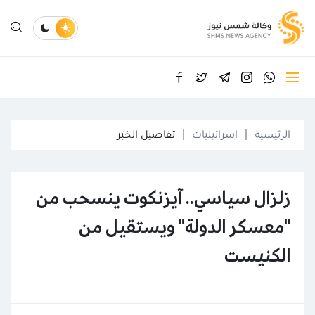
الرئيسية
اسرائيليات
تفاصيل الخبر
زلزال سياسي.. آيزنكوت ينسحب من
"معسكر الدولة" ويستقيل من
الكنيست