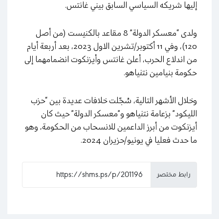
إليها شريكه السياسي السابق بيني غانتس.
ولدى “معسكر الدولة” 8 مقاعد بالكنيست (من أصل
120)، وفي 11 أكتوبر/تشرين الاول 2023، بعد أربعة أيام
من اندلاع الحرب، أعلن غانتس وأيزنكوت انضمامهما إلى
حكومة بنيامين نتنياهو.
وخلال الأشهر التالية، سُجّلت خلافات عديدة بين “حزب
الليكود” بزعامة نتنياهو و”معسكر الدولة” حيث كان
أيزنكوت من أبرز الداعمين للانسحاب من الحكومة، وهو
ما حدث فعليا في يونيو/حزيران 2024.
رابط مختصر