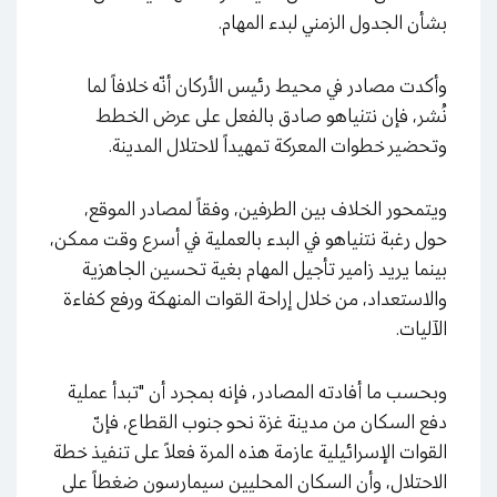
بشأن الجدول الزمني لبدء المهام.
وأكدت مصادر في محيط رئيس الأركان أنّه خلافاً لما
نُشر، فإن نتنياهو صادق بالفعل على عرض الخطط
وتحضير خطوات المعركة تمهيداً لاحتلال المدينة.
ويتمحور الخلاف بين الطرفين، وفقاً لمصادر الموقع،
حول رغبة نتنياهو في البدء بالعملية في أسرع وقت ممكن،
بينما يريد زامير تأجيل المهام بغية تحسين الجاهزية
والاستعداد، من خلال إراحة القوات المنهكة ورفع كفاءة
الآليات.
وبحسب ما أفادته المصادر، فإنه بمجرد أن "تبدأ عملية
دفع السكان من مدينة غزة نحو جنوب القطاع، فإنّ
القوات الإسرائيلية عازمة هذه المرة فعلاً على تنفيذ خطة
الاحتلال، وأن السكان المحليين سيمارسون ضغطاً على