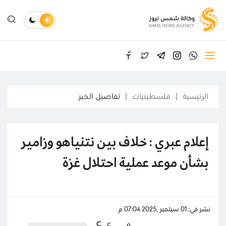
الرئيسية
فلسطينيات
تفاصيل الخبر
إعلام عبري : خلاف بين نتنياهو وزامير
بشأن موعد عملية احتلال غزة
نشر في: 01 سبتمبر ,2025 07:04 م
ع
ع