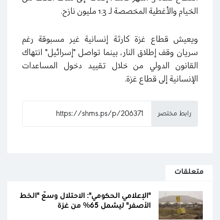
الخيام والأغطية المخصصة لـ 1.3 مليون نازح.
ويعيش قطاع غزة كارثة إنسانية غير مسبوقة رغم
سريان وقف إطلاق النار، بينما تواصل "إسرائيل" انتهاك
القانون الدولي من خلال تقييد دخول المساعدات
الإنسانية إلى قطاع غزة.
رابط مختصر
متعلقات
"الإعلامي الحكومي": الاحتلال وسّع "الخط
الأصفر" ليشمل 65% من غزة