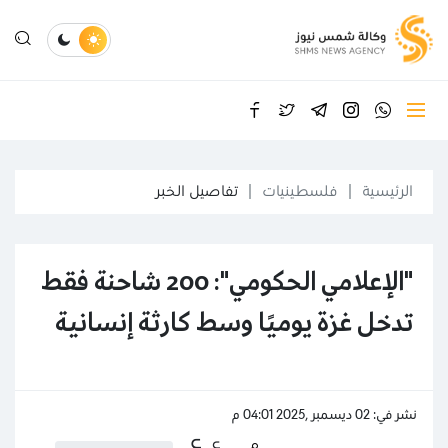
الرئيسية
فلسطينيات
تفاصيل الخبر
"الإعلامي الحكومي": 200 شاحنة فقط
تدخل غزة يوميًا وسط كارثة إنسانية
نشر في: 02 ديسمبر ,2025 04:01 م
ع
ع