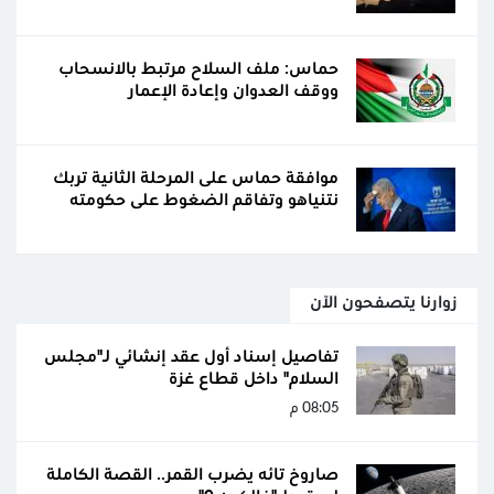
حماس: ملف السلاح مرتبط بالانسحاب
ووقف العدوان وإعادة الإعمار
موافقة حماس على المرحلة الثانية تربك
نتنياهو وتفاقم الضغوط على حكومته
زوارنا يتصفحون الآن
تفاصيل إسناد أول عقد إنشائي لـ"مجلس
السلام" داخل قطاع غزة
08:05 م
صاروخ تائه يضرب القمر.. القصة الكاملة