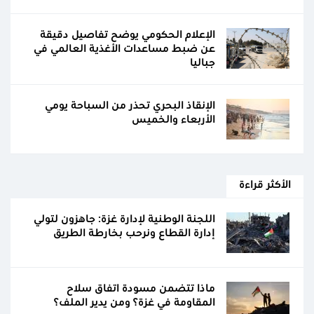
الإعلام الحكومي يوضح تفاصيل دقيقة
عن ضبط مساعدات الأغذية العالمي في
جباليا
الإنقاذ البحري تحذر من السباحة يومي
الأربعاء والخميس
الأكثر قراءة
اللجنة الوطنية لإدارة غزة: جاهزون لتولي
إدارة القطاع ونرحب بخارطة الطريق
ماذا تتضمن مسودة اتفاق سلاح
المقاومة في غزة؟ ومن يدير الملف؟