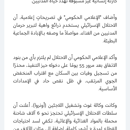
كارثة إنسانية غير مسبوقة تهدد حياة المدنيين.
وأضاف "الإعلامي الحكومي" في تصريحاتٍ إعلامية، أن
الاحتلال الإسرائيلي يستخدم ذرائع واهية لتبرير حرمان
المدنيين من الغذاء، مواصلاً ما وصفه بـالإبادة الجماعية
البطيئة.
وأكد الإعلامي الحكومي أن الاحتلال لم يلتزم بأي من بنود
الاتفاق بعد مرور 55 يومًا على دخوله حيز التنفيذ، محذرًا
من تسجيل وفيات بين السكان مع اقتراب المنخفض
الجوي المرتقب، في ظل نقص حاد في الإمدادات
الأساسية.
وكانت وكالة غوث وتشغيل اللاجئين (أونروا)، أعلنت أن
سلطات الاحتلال الإسرائيلي تحتجز نحو 6 آلاف شاحنة
محملة بالمواد الغذائية والإغاثية، تكفي لسد احتياجات
القطاع لمدة 3 أشهر كاملة، إضافة إلى مئات الآلاف من