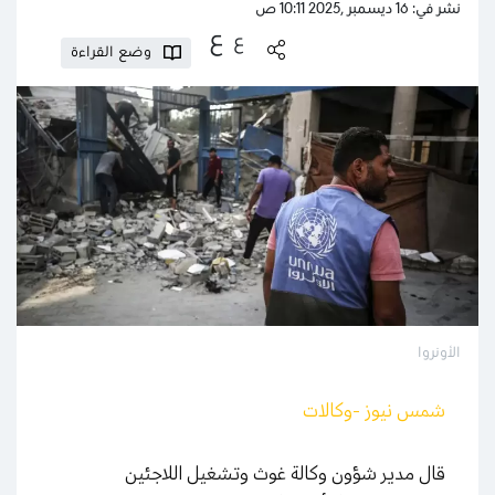
نشر في: 16 ديسمبر ,2025 10:11 ص
ع
ع
وضع القراءة
الأونروا
شمس نيوز -وكالات
قال مدير شؤون وكالة غوث وتشغيل اللاجئين