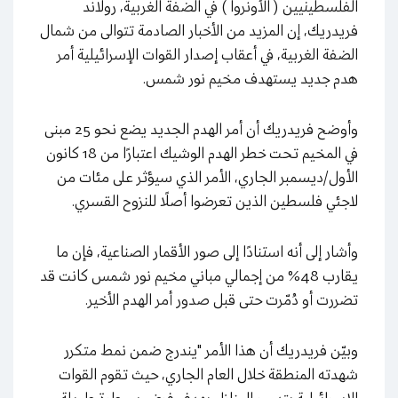
الفلسطينيين ( الأونروا ) في الضفة الغربية، رولاند
فريدريك، إن المزيد من الأخبار الصادمة تتوالى من شمال
الضفة الغربية، في أعقاب إصدار القوات الإسرائيلية أمر
هدم جديد يستهدف مخيم نور شمس.
وأوضح فريدريك أن أمر الهدم الجديد يضع نحو 25 مبنى
في المخيم تحت خطر الهدم الوشيك اعتبارًا من 18 كانون
الأول/ديسمبر الجاري، الأمر الذي سيؤثر على مئات من
لاجئي فلسطين الذين تعرضوا أصلًا للنزوح القسري.
وأشار إلى أنه استنادًا إلى صور الأقمار الصناعية، فإن ما
يقارب 48% من إجمالي مباني مخيم نور شمس كانت قد
تضررت أو دُمّرت حتى قبل صدور أمر الهدم الأخير.
وبيّن فريدريك أن هذا الأمر "يندرج ضمن نمط متكرر
شهدته المنطقة خلال العام الجاري، حيث تقوم القوات