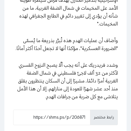
الإسرائيلية بتدمير المنازل بهدف فرض سيطرة طويلة
الأمد على المخيمات في شمال الضفة الغربية، ما من
شأنه أن يؤدي إلى تغيير دائم في الطابع الجغرافي لهذه
المخيمات."
وأضاف أن عمليات الهدم هذه تُبرَّر بذريعة ما يُسمّى
"الضرورة العسكرية"، مؤكدًا أنها لا تجعل أحدًا أكثر أمانًا.
وشدد فريدريك على أنه يجب ألّا يصبح النزوح القسري
لأكثر من 32 ألف لاجئ فلسطيني في شمال الضفة
الغربية أمرًا دائمًا، مشيرًا إلى أن السكان ينتظرون بقلق
منذ أحد عشر شهرًا للعودة إلى منازلهم، إلا أن هذا الأمل
يتلاشى مع كل ضربة من جرافات الهدم.
رابط مختصر