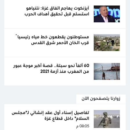
آيزنكوت يهاجم اتفاق غزة: نتنياهو
استسلم قبل تحقيق أهداف الحرب
مستوطنون يقطعون خط مياه رئيسياً
قرب الخان الأحمر شرق القدس
60 ألفًا نحو سبتة.. قصة أكبر موجة عبور
من المغرب منذ أزمة 2021
زوارنا يتصفحون الآن
تفاصيل إسناد أول عقد إنشائي لـ"مجلس
السلام" داخل قطاع غزة
08:05 م