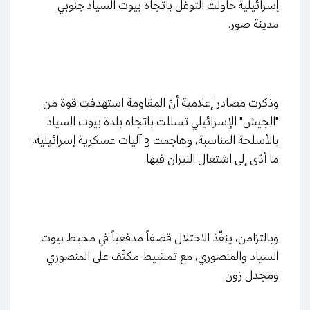
إسرائيلية حاولت التوغّل باتجاه بيوت السياد جنوبي
مدينة صور.
وذكرت مصادر إعلامية أنّ المقاومة استهدفت قوة من
"الجيش" الإسرائيلي تسللت باتجاه بلدة بيوت السياد
بالأسلحة المناسبة، وهاجمت 3 آليات عسكرية إسرائيلية،
ما أدّى إلى اشتعال النيران فيها.
وبالتزامن، ينفّذ الاحتلال قصفاً مدفعياً في محيط بيوت
السياد والمنصوري، مع تمشيط مكثّف على المنصوري
ومجدل زون.