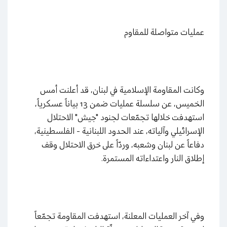
عمليات متواصلة للمقاوم
وكانت المقاومة الإسلامية في لبنان، قد أعلنت أمس
الخميس، عن سلسلة عمليات ضمن 13 بياناً عسكرياً،
استهدفت خلالها تجمّعات لجنود "جيش" الاحتلال
الإسرائيلي وآلياته، عند الحدود اللبنانية - الفلسطينية،
دفاعاً عن لبنان وشعبه، وردّاً على خرق الاحتلال وقف
إطلاق النار واعتداءاته المستمرة.
وفي آخر العمليات المعلنة، استهدفت المقاومة تجمّعاً