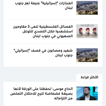
انفجارات "إسرائيلية" عنيفة تهز جنوب
لبنان
الفصائل الفلسطينية تنعى 3 مقاومين
استشهدوا خلال التصدي للتوغل
الصهيوني في جنوب لبنان
شهيد ومصابون في قصف "إسرائيلي"
جنوب لبنان
الأكثر قراءة
الحاج موسى: تحفظنا على الورقة لأنها
بصيغة فضفاضة تتيح للاحتلال التملص
من التزاماته