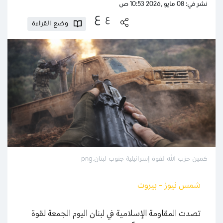
نشر في: 08 مايو ,2026 10:53 ص
ع
ع
وضع القراءة
كمين حزب الله لقوة إسرائيلية جنوب لبنان.png
شمس نيوز - بيروت
تصدت المقاومة الإسلامية في لبنان اليوم الجمعة لقوة