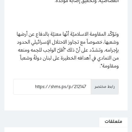
انقضاضية، وتحقيق إصابة مؤكّدة.
وتؤكّد المقاومة الاسلاميّة أنّها معنيّة بالدفاع عن أرضها
وشعبها، خصوصاً مع تجاوز الاحتلال الإسرائيلي الحدود
بإجرامه، وتشدّد على أنّ ذلك "أقلّ الواجب للجمه ومنعه
من التمادي في أهدافه الخطيرة على لبنان دولةً وشعباً
ومقاومة".
رابط مختصر
متعلقات