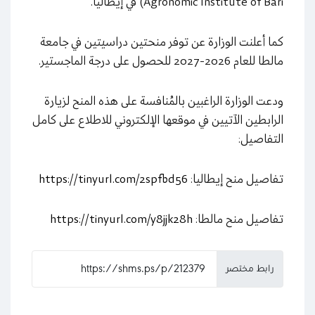
Agronomic Institute of Bari) في إيطاليا.
كما أعلنت الوزارة عن توفر منحتين دراسيتين في جامعة
مالطا للعام 2026-2027 للحصول على درجة الماجستير.
ودعت الوزارة الراغبين بالمُنافسة على هذه المنح لزيارة
الرابطين الآتيين في موقعها الإلكتروني للاطلاع على كامل
التفاصيل:
تفاصيل منح إيطاليا:
https://tinyurl.com/2spfbd56
تفاصيل منح مالطا:
https://tinyurl.com/y8jjk28h
رابط مختصر