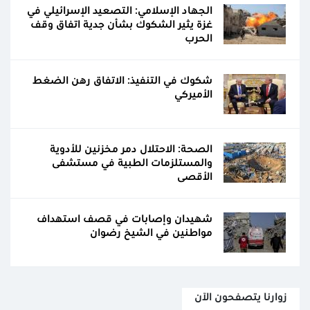
الجهاد الإسلامي: التصعيد الإسرائيلي في
غزة يثير الشكوك بشأن جدية اتفاق وقف
الحرب
شكوك في التنفيذ: الاتفاق رهن الضغط
الأميركي
الصحة: الاحتلال دمر مخزنين للأدوية
والمستلزمات الطبية في مستشفى
الأقصى
شهيدان وإصابات في قصف استهداف
مواطنين في الشيخ رضوان
زوارنا يتصفحون الآن