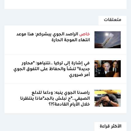
متعلقات
خاص
الراصد الجوي يبشركم: هذا موعد
انتهاء الموجة الحارة
في إشارة إلى تركيا ..نتنياهو: "محاور
جديدة" تنشأ والحفاظ على التفوق الجوي
أمر ضروري
راصدنا الجوي ينبه: وداعا للدلع
الصيفي.."ح نبلش بالجد"ماذا ينتظرنا
خلال الأيام القادمة؟!؟
الأكثر قراءة