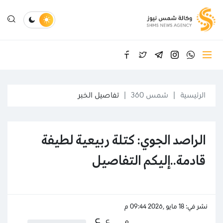
الرئيسية
شمس 360
تفاصيل الخبر
الراصد الجوي: كتلة ربيعية لطيفة
قادمة..إليكم التفاصيل
نشر في: 18 مايو ,2026 09:44 م
ع
ع