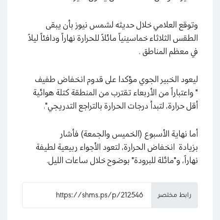
وتوقع العلامي خلال حديثه لشمس نيوز بأن يبقى
الطقس الثلاثاء خماسينياً مائلاً للحرارة نهاراً ودافئاً ليلاً
في معظم المناطق .
ليعود الخبير الجوي مؤكدا على قدوم انخفاض طفيف
" واعتباراً من الأربعاء تقترب من المنطقة كتلة هوائية
أقل حرارة، لتبدأ درجات الحرارة بالتراجع التدريجي".
أما نهاية الأسبوع (الخميس والجمعة) فأشار
بزيادة انخفاض الحرارة، لتعود الأجواء ربيعية لطيفة
نهاراً، و"مائلة للبرودة" بوضوح خلال ساعات الليل.
رابط مختصر