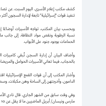
كشف مكتب إعلام الأسرى، اليوم السبت، عن تصاعد 
تنفيذ قوات "إسرائيلية" تابعة لإدارة السجون أكثر من 30 عملية قمع خلال الأشهر الثلاثة الم
وبحسب بيان المكتب، تواجه الأسيرات أوضاعًا 
نسبة الرطوبة ونقص مواد النظافة، إلى جانب 
الحمامات بوجود جنود على الأبواب.
وأضاف البيان أن إدارة السجن تُبقي كاميرات ال
بالحجاب، فيما تعاني الأسيرات الحوامل والمريضا
الدامون، وأخرجتهن إلى الساحة وهن مكبلات، وسط 
وفي وقت سابق من الشهر الجاري، قال نادي الأسي
مارس ونيسان/ أبريل الماضيين ما لا يقل عن 10 عمليات قمع داخل السجن ذاته.