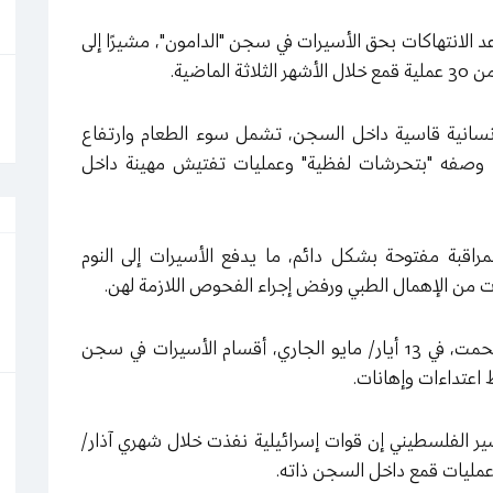
الانتهاكات بحق الأسيرات في سجن "الدامون"، مشيرًا إلى
اضية.
إنسانية قاسية داخل السجن، تشمل سوء الطعام وارتفاع
ما وصفه "بتحرشات لفظية" وعمليات تفتيش مهينة داخل
مراقبة مفتوحة بشكل دائم، ما يدفع الأسيرات إلى النوم
ت من الإهمال الطبي ورفض إجراء الفحوص اللازمة لهن.
وأشار المكتب إلى أن قوات القمع الإسرائيلية اقتحمت، في 13 أيار/ مايو الجاري، أقسام الأسيرات في سجن
اعتداءات وإهانات.
ر الفلسطيني إن قوات إسرائيلية نفذت خلال شهري آذار/