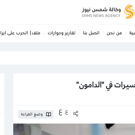
ية
من نحن
اتصل بنا
تقارير وحوارات
ملف| الحرب على ايرا
رات في "الدامون"
ع
ع
وضع القراءة