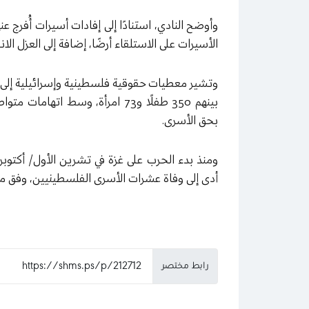
وأوضح النادي، استنادًا إلى إفادات أسيرات أُفرج ع
الأسيرات على الاستلقاء أرضًا، إضافة إلى العزل الا
بينهم 350 طفلًا و73 امرأة، وسط 
بحق الأسرى.
أدى إلى وفاة عشرات الأسرى الفلسطينيين، وفق
رابط مختصر