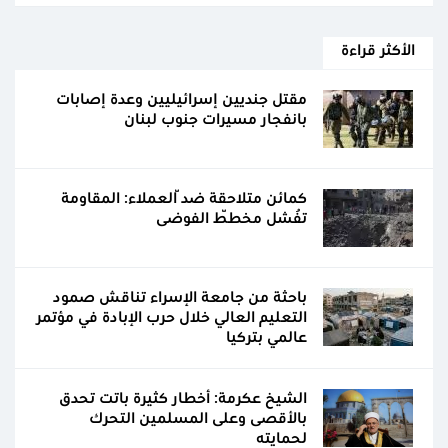
الأكثر قراءة
مقتل جنديين إسرائيليين وعدة إصابات
بانفجار مسيرات جنوب لبنان
كمائن متلاحقة ضدّ العملاء: المقاومة
تُفشل مخطّط الفوضى
باحثة من جامعة الإسراء تناقش صمود
التعليم العالي خلال حرب الإبادة في مؤتمر
عالمي بتركيا
الشيخ عكرمة: أخطار كثيرة باتت تحدق
بالأقصى وعلى المسلمين التحرك
لحمايته