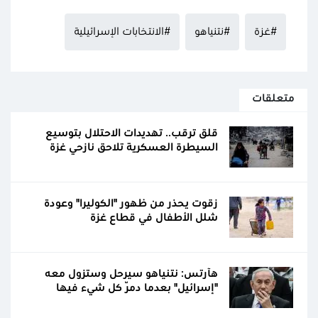
#غزة
#نتنياهو
#الانتخابات الإسرائيلية
متعلقات
قلق ترقب.. تهديدات الاحتلال بتوسيع
السيطرة العسكرية تلاحق نازحي غزة
زقوت يحذر من ظهور "الكوليرا" وعودة
شلل الأطفال في قطاع غزة
هآرتس: نتنياهو سيرحل وستزول معه
"إسرائيل" بعدما دمّر كل شيء فيها