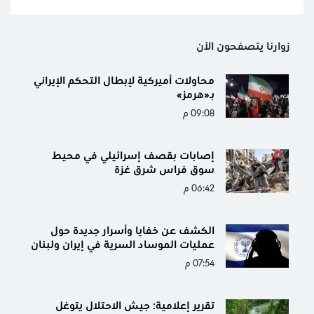
زوارنا يتصفحون الآن
محاولات أميركية لإبطال التحكم الإيراني
بـ«هرمز»
09:08 م
إصابات بقصف إسرائيلي في محيط
سوق فراس شرق غزة
06:42 م
الكشف عن خفايا وأسرار جديدة حول
عمليات الموساد السرية في إيران ولبنان
07:54 م
تقرير إعلامية: جيش الاحتلال يتوغل