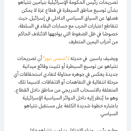
تصريحات رئيس الحكومة الإسرائيلية بنيامين نتنياهو
بشأن توسيع مناطق السيطرة في قطاع غزة لا يمكن
فصلها عن السياق السياسي الداخلي في إسرائيل، حيث
تتقاطع اعتبارات الحرب مع حسابات البقاء في السلطة،
خصوصًا في ظل الضغوط التي يواجهها الائتلاف الحاكم
من أحزاب اليمين المتطرف.
ويضيف ياسين في حديثه
لـ"شمس نيوز"
أن تصريحات
نتنياهو عن توسيع السيطرة أو تثبيت وقائع ميدانية
جديدة يعكس في جوهره محاولة لتفادي استحقاقات أي
مرحلة انتقالية في التفاهمات أو الاتفاقات، لاسيما تلك
المتعلقة بالانسحاب التدريجي من مناطق داخل القطاع،
وهو ما يُنظر إليه داخل الدوائر السياسية الإسرائيلية
باعتباره خطوة شديدة الكلفة على مستقبل نتنياهو
السياسي.
وطرح رئيس وزراء الاحتلال بنيامين نتنياهو خلال