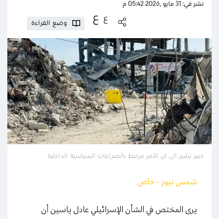
نشر في: 31 مايو ,2026 05:42 م
ع
ع
وضع القراءة
خبير يشير الى ان الأمر مرتبط بالصراعات السياسية الداخلية
شمس نيوز - خاص
يرى المختص في الشأن الإسرائيلي عادل ياسين أن