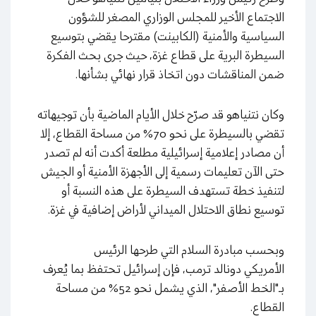
الاجتماع الأخير للمجلس الوزاري المصغر للشؤون
السياسية والأمنية (الكابينت) مقترحا يقضي بتوسيع
السيطرة البرية على قطاع غزة، حيث جرى بحث الفكرة
ضمن المناقشات دون اتخاذ قرار نهائي بشأنها.
وكان نتنياهو قد صرّح خلال الأيام الماضية بأن توجيهاته
تقضي بالسيطرة على نحو 70% من مساحة القطاع، إلا
أن مصادر إعلامية إسرائيلية مطلعة أكدت أنه لم تصدر
حتى الآن تعليمات رسمية إلى الأجهزة الأمنية أو الجيش
لتنفيذ خطة تستهدف السيطرة على هذه النسبة أو
توسيع نطاق الاحتلال الميداني لأراض إضافية في غزة.
وبحسب مبادرة السلام التي طرحها الرئيس
الأمريكي دونالد ترمب، فإن إسرائيل تحتفظ بما يُعرف
بـ"الخط الأصفر"، الذي يشمل نحو 52% من مساحة
القطاع.