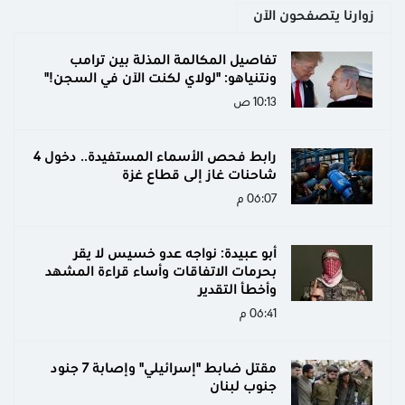
زوارنا يتصفحون الآن
تفاصيل المكالمة المذلة بين ترامب
ونتنياهو: "لولاي لكنت الآن في السجن!"
10:13 ص
رابط فحص الأسماء المستفيدة.. دخول 4
شاحنات غاز إلى قطاع غزة
06:07 م
أبو عبيدة: نواجه عدو خسيس لا يقر
بحرمات الاتفاقات وأساء قراءة المشهد
وأخطأ التقدير
06:41 م
مقتل ضابط "إسرائيلي" وإصابة 7 جنود
جنوب لبنان