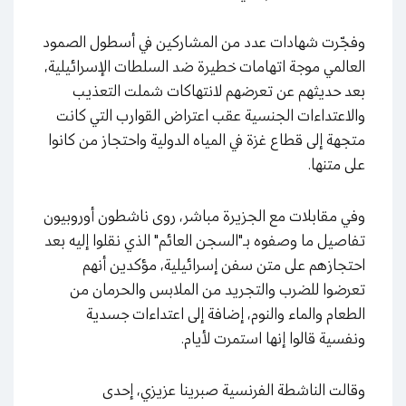
وفجّرت شهادات عدد من المشاركين في أسطول الصمود
العالمي
موجة اتهامات خطيرة ضد السلطات الإسرائيلية،
بعد حديثهم عن تعرضهم لانتهاكات شملت التعذيب
والاعتداءات الجنسية عقب اعتراض القوارب التي كانت
متجهة إلى قطاع غزة
في المياه الدولية واحتجاز من كانوا
على متنها
.
وفي مقابلات مع الجزيرة مباشر، روى ناشطون أوروبيون
تفاصيل ما وصفوه بـ"السجن العائم" الذي نقلوا إليه بعد
احتجازهم على متن سفن إسرائيلية، مؤكدين أنهم
تعرضوا للضرب والتجريد من الملابس والحرمان من
الطعام والماء والنوم، إضافة إلى اعتداءات جسدية
ونفسية قالوا إنها استمرت لأيام
.
وقالت الناشطة الفرنسية صبرينا عزيزي، إحدى