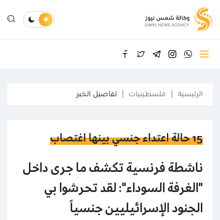
الرئيسية
فلسطينيات
تفاصيل الخبر
15 حالة اعتداء جنسي بينها اغتصاب
ناشطة فرنسية تكشف ما جرى داخل
"الغرفة السوداء": لقد تحرشوا بي
الجنود الإسرائيليين جنسياً