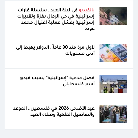
بالفيديو
في ليلة العيد.. سلسلة غارات
إسرائيلية في حي الرمال بغزة وتقديرات
إسرائيلية بفشل عملية اغتيال محمد
عودة
لأول مرة منذ 30 عامًا.. الدولار يهبط إلى
أدنى مستوياته
فصل مدعية "إسرائيلية" بسبب فيديو
أسير فلسطيني
عيد الأضحى 2026 في فلسطين.. الموعد
والتفاصيل الفلكية وصلاة العيد