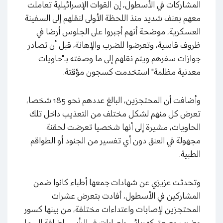
المشاركات في الأسطول، إن القوات الإسرائيلية تعاملت
معهم بعنف شديد منذ اللحظة الأولى لنقلهم إلى السفينة
العسكرية، موضحة أنهم أجبروا على الجلوس أرضا في
ظروف قاسية، وتعرضوا للضرب والإهانة، قبل أن تصادر
جوازات سفرهم ويتم نقلهم إلى ما وصفته بـ"حاويات
معدنية مظلمة" استخدمت كسجون مؤقتة
.
وأضافت أن المحتجزين، البالغ عددهم نحو 185 شخصا،
تعرض كل منهم لشكل مختلف من التعذيب داخل تلك
الحاويات، مشيرة إلى أنها شخصيا تعرضت لحقنة
مجهولة في العنق دون أي تفسير من الجنود أو الطواقم
الطبية
.
وتحدثت عزيزي عن شهادات جمعها أطباء كانوا ضمن
المشاركين في الأسطول، أفادت بتعرض عشرات
المحتجزين لإصابات واعتداءات مختلفة، من بينها كسور