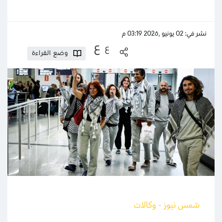
نشر في: 02 يونيو ,2026 03:19 م
ع
ع
وضع القراءة
شمس نيوز - وكالات