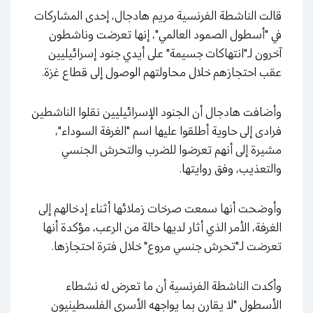
قالت الناشطة الفرنسية مريم هادجال، إحدى المشاركات
في "أسطول الصمود العالمي"، إنها تعرضت وناشطون
آخرون لـ"انتهاكات جسيمة" على أيدي جنود إسرائيليين
عقب احتجازهم خلال محاولتهم الوصول إلى قطاع غزة.
وأضافت هادجال أن الجنود الإسرائيليين نقلوا الناشطين
فرادى إلى حاوية أطلقوا عليها اسم "الغرفة السوداء"،
مشيرة إلى أنهم تعرضوا للضرب والتحرش الجنسي
والتعذيب، وفق روايتها.
وأوضحت أنها سمعت صرخات زملائها أثناء إدخالهم إلى
الغرفة، الأمر الذي أثار لديها حالة من الرعب، مؤكدة أنها
تعرضت لـ"تحرش جنسي مروع" خلال فترة احتجازها.
وأكدت الناشطة الفرنسية أن ما تعرض له نشطاء
الأسطول "لا يقارن بما يواجهه الأسرى الفلسطينيون