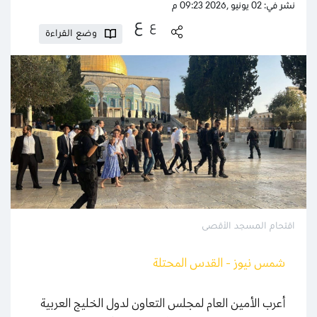
نشر في: 02 يونيو ,2026 09:23 م
ع
ع
وضع القراءة
اقتحام المسجد الأقصى
شمس نيوز - القدس المحتلة
أعرب الأمين العام لمجلس التعاون لدول الخليج العربية