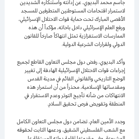
جاسم محمد البديوي، عن إدانته واستنكاره الشديدين
لاستمرار اقتحامات المستوطنين المتطرفين للمسجد
الأقصى المبارك تحت حماية قوات الاحتلال الإسرائيلي،
ورفع العلم الإسرائيلي داخل باحاته، مؤكداً أن هذه
الممارسات الاستفزازية تمثل انتهاكاً صارخاً للقانون
الدولي ولقرارات الشرعية الدولية.
وأكد البديوي، رفض دول مجلس التعاون القاطع لجميع
إجراءات قوات الاحتلال الإسرائيلية الهادفة إلى تغيير
الوضع التاريخي والقانوني القائم في مدينة القدس
ومقدساتها الإسلامية، محذراً من أن استمرار هذه
الانتهاكات من شأنه تأجيج التوتر وعدم الاستقرار في
المنطقة وتقويض فرص تحقيق السلام.
وجدد الأمين العام، تضامن دول مجلس التعاون الكامل
مع الشعب الفلسطيني الشقيق، ودعمها الثابت لحقوقه
المشروعة، وفي مقدمتها إقامة دولته المستقلة على