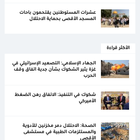
عشرات المستوطنين يقتحمون باحات
المسجد الأقصى بحماية الاحتلال
الأكثر قراءة
الجهاد الإسلامي: التصعيد الإسرائيلي في
غزة يثير الشكوك بشأن جدية اتفاق وقف
الحرب
شكوك في التنفيذ: الاتفاق رهن الضغط
الأميركي
الصحة: الاحتلال دمر مخزنين للأدوية
والمستلزمات الطبية في مستشفى
الأقصى