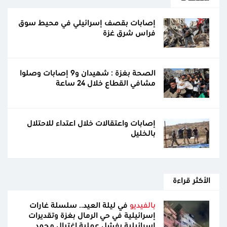
إصابات بقصف إسرائيلي في محيط سوق
فراس شرق غزة
الصحة بغزة : شهيدان و9 إصابات وصلوا
مشافي القطاع خلال 24 ساعة
إصابات واعتقالات خلال اعتداء للاحتلال
بالخليل
الأكثر قراءة
بالفيديو
في ليلة العيد.. سلسلة غارات
إسرائيلية في حي الرمال بغزة وتقديرات
إسرائيلية بفشل عملية اغتيال محمد