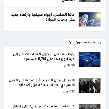
حالة الطقس: أجواء صيفية وارتفاع جديد
على درجات الحرارة
زوارنا يتصفحون الآن
رابط الفحص.. دخول 5 شاحنات غاز إلى
غزة لتوزيعها على 11,781 مستفيد
08:28 م
الاحتلال ينقل الطبيب أبو صفية إلى العزل
الانفرادي بعد استئنافه قرار اعتقاله
11:32 ص
5 شهداء بقصف "إسرائيلي" على لبنان