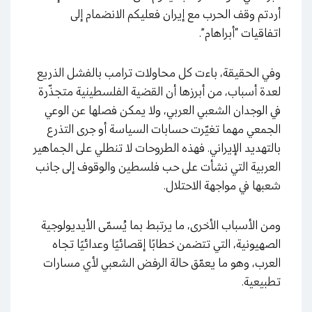
أردتم وقف الحرب مع إيران فعليكم الانضمام إلى
اتفاقيات “أبراهام”.
وفي الحقيقة، باءت كل محاولات ترامب بالفشل الذريع
لعدة أسباب، من أبرزها أن القضية الفلسطينية متجذّرة
في الوجدان الشعبي العربي، ولا يمكن فصلها عن الوعي
الجمعي مهما تغيّرت حسابات السياسة أو جرى التذرع
بالتهديد الإيراني. فهذه الطروحات لا تنطلي على الجماهير
العربية التي نشأت على حب فلسطين والوقوف إلى جانب
شعبها في مواجهة الاحتلال.
ومن الأسباب الأخرى، ما يرتبط بما يُسمّى الأيديولوجية
الصهيونية، التي تتضمن خطابًا إقصائيًا وعدائيًا تجاه
العرب، وهو ما يعمّق حالة الرفض الشعبي لأي مسارات
تطبيعية.