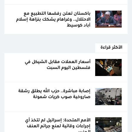
باكستان تعلن رفضها التطبيع مع
الاحتلال.. وغراهام يشكك بنزاهة إسلام
آباد كوسيط
الأكثر قراءة
أسعار العملات مقابل الشيكل في
فلسطين اليوم السبت
إصابة مباشرة.. حزب الله يطلق رشقة
صاروخية صوب كريات شمونة
الأمم المتحدة: إسرائيل لم تتخذ أي
إجراءات وقائية لمنع جرائم العنف
الجنسي