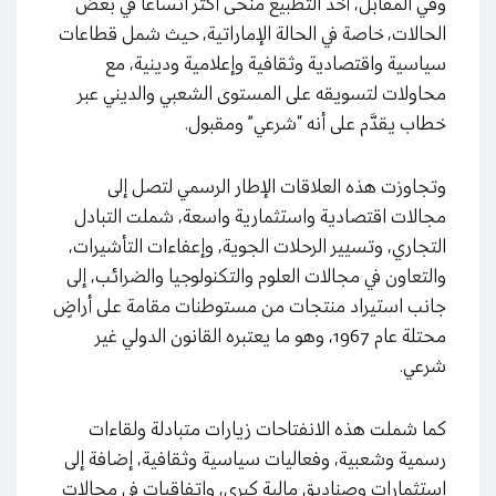
وفي المقابل، أخذ التطبيع منحى أكثر اتساعًا في بعض
الحالات، خاصة في الحالة الإماراتية، حيث شمل قطاعات
سياسية واقتصادية وثقافية وإعلامية ودينية، مع
محاولات لتسويقه على المستوى الشعبي والديني عبر
خطاب يقدَّم على أنه “شرعي” ومقبول.
وتجاوزت هذه العلاقات الإطار الرسمي لتصل إلى
مجالات اقتصادية واستثمارية واسعة، شملت التبادل
التجاري، وتسيير الرحلات الجوية، وإعفاءات التأشيرات،
والتعاون في مجالات العلوم والتكنولوجيا والضرائب، إلى
جانب استيراد منتجات من مستوطنات مقامة على أراضٍ
محتلة عام 1967، وهو ما يعتبره القانون الدولي غير
شرعي.
كما شملت هذه الانفتاحات زيارات متبادلة ولقاءات
رسمية وشعبية، وفعاليات سياسية وثقافية، إضافة إلى
استثمارات وصناديق مالية كبرى، واتفاقيات في مجالات