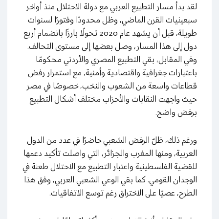
لقد بدأ مسار التطبيع العربي مع دولة الاحتلال منذ أواخر
سبعينيات القرن الماضي، وظل محدودًا وفتورًا لسنوات
طويلة، قبل أن يشهد عام 2020 تحولًا بارزًا بانضمام أربع
دول إلى هذا المسار، وصل بعضها إلى مستوى التحالف.
وفي المقابل، بقي التطبيع المصري والأردني محكومًا
باعتبارات جغرافية واقتصادية وأمنية، مع استمرار رفض
قطاعات واسعة من الشعوب والنخب، خصوصًا في مصر
حيث واجهت النقابات والأحزاب مختلف أشكال التطبيع
برفض واضح.
ورغم ذلك، ظلّ الرفض الشعبي حاضرًا في عدد من الدول
العربية، ومنها المغرب والجزائر، التي واصلت تأكيد دعمها
للقضية الفلسطينية واعتبار التطبيع مع الاحتلال طعنة في
الوجدان القومي. كما بقي الوعي الشعبي العربي، وفق هذا
الطرح، عصيًا على الاختراق رغم توسع الاتفاقيات.