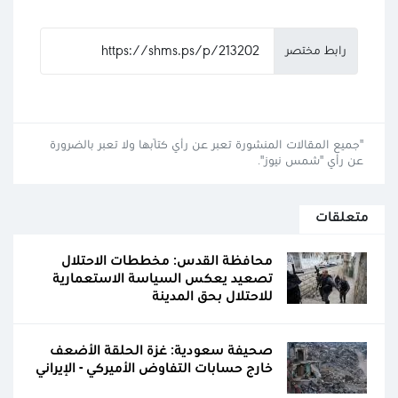
رابط مختصر
"جميع المقالات المنشورة تعبر عن رأي كتّابها ولا تعبر بالضرورة
عن رأي "شمس نيوز".
متعلقات
محافظة القدس: مخططات الاحتلال
تصعيد يعكس السياسة الاستعمارية
للاحتلال بحق المدينة
صحيفة سعودية: غزة الحلقة الأضعف
خارج حسابات التفاوض الأميركي - الإيراني