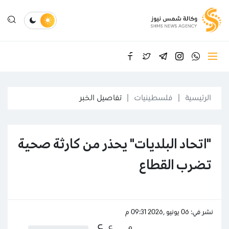
الرئيسية
فلسطينيات
تفاصيل الخبر
"اتحاد البلديات" يحذر من كارثة صحية
تضرب القطاع
نشر في: 06 يونيو ,2026 09:31 م
ع
ع