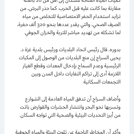
كميات المياه المتاحة للسكان إلى أقل من 20 بالمئة
مقارنة بما كانت عليه قبل الحرب. كما حذر البرش، من
تزايد استخدام الحفر الامتصاصية للتخلص من مياه
الصرف الصحي، والتي يقدر عددها بنحو 320 ألف حفرة،
لما تشكله من تهديد مباشر للتربة والخزان الجوفي.
بدوره، قال رئيس اتحاد البلديات ورئيس بلدية غزة د.
يحيى السراج إن منع البلديات من الوصول إلى المكبات
الرئيسية وعدم السماح بإدخال المعدات وقطع الغيار
اللازمة أدى إلى تراكم النفايات داخل المدن وبين
التجمعات السكانية.
وأضاف السراج أن تدفق المياه العادمة إلى الشوارع
وتسربها نحو البحر وانتشار الحشرات والقوارض باتت
من أبرز التحديات البيئية والصحية التي تواجه السكان.
وأكد أن المخاطر الناجمة عن تلوث البيئة والمياه الجوفية