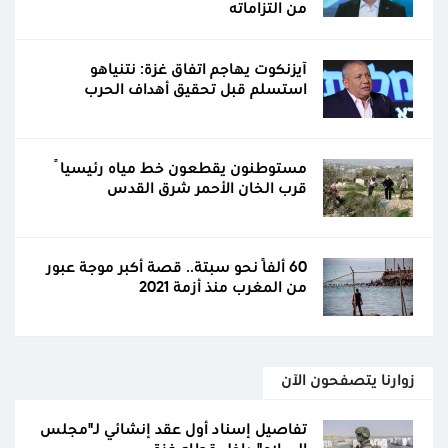
من التزاماته
آيزنكوت يهاجم اتفاق غزة: نتنياهو
استسلم قبل تحقيق أهداف الحرب
مستوطنون يقطعون خط مياه رئيسياً
قرب الخان الأحمر شرق القدس
60 ألفًا نحو سبتة.. قصة أكبر موجة عبور
من المغرب منذ أزمة 2021
زوارنا يتصفحون الآن
تفاصيل إسناد أول عقد إنشائي لـ"مجلس