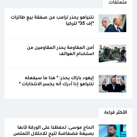
متعلقات
نتنياهو يحذر ترامب من صفقة بيع طائرات
"إف 35" لتركيا
أمن المقاومة يحذر المقاومين من
استخدام الهواتف
إيهود باراك يحذر: " هذا ما سيفعله
نتنياهو إذا أدرك أنه يخسر الانتخابات "
الأكثر قراءة
الحاج موسى: تحفظنا على الورقة لأنها
بصيغة فضفاضة تتيح للاحتلال التملص