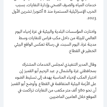
خدمات المياه والصرف الصحي وإدارة النفايات، بسبب
الحرب الإسرائيلية المستمرة منذ 8 أكتوبر/ تشرين الأول
2023.
واختارت المؤسسات البلدية والبيئية في غزة إحياء اليوم
العالمي للبيئة من داخل مكب فراس للنفايات وسط
مدينة غزة، اليوم السبت، في رسالة تعكس الواقع البيئي
الخطير في القطاع.
وقال المدير التنفيذي لمجلس الخدمات المشترك
بمحافظتي غزة والشمال م. عبد الرحيم أبو القمبز: إن
اختيار المكب لإحياء المناسبة يهدف إلى تسليط الضوء
على الأزمة البيئية المتفاقمة في القطاع. وأوضح أبو القمبز
أن نحو 380 ألف متر مكعب من النفايات تراكمت في
الموقع خلال العامين الماضيين.