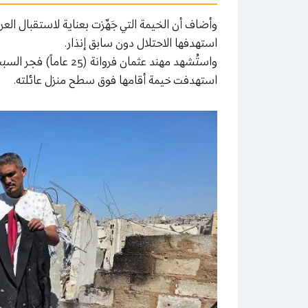
وأضاف أن الخيمة التي جَهِّزت بعناية لاستقبال ال
استهدفها الاحتلال دون سابق إنذار.
واستُشهد مهند عثمان فر
استهدفت خيمة أقامها فوق سطح منزل عائلته.