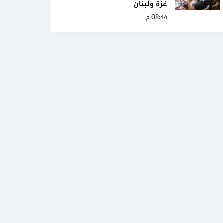
غزة ولبنان
08:44 م