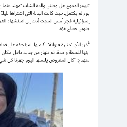
تنهمر الدموع على وجنتي والدة الشاب "مهند عثمان
يوم لم يكتمل، حيث كانت البدلة التي اشتراها لليلة ا
إسرائيلية فجر أمس السبت أدت إلى استشهاد الع
جنوبي قطاع غزة.
تُمَرر الأم، "منيرة فروانة"، أناملها المرتجفة على
ابنها للحظة واحدة، ثم تنهار من جديد داخل مكان 
متهدج: "كان المفروض يلبسها اليوم، جهزنا كل شيء ل