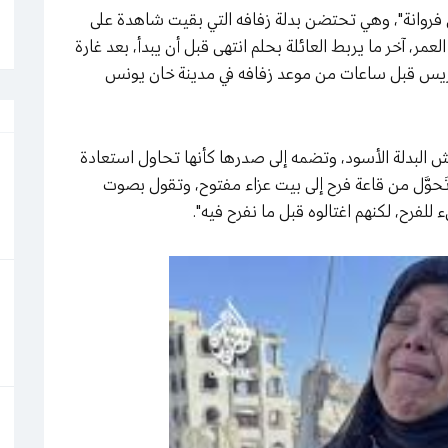
 فروانة"، وهي تحتضن بدلة زفافه التي بقيت شاهدة على
لعمر، آخر ما يربط العائلة بحلم انتهى قبل أن يبدأ، بعد غارة
ريس قبل ساعات من موعد زفافه في مدينة خان يونس
 قماش البدلة الأسود، وتضمه إلى صدرها كأنها تحاول استعادة
تَحوَّل من قاعة فرح إلى بيت عزاء مفتوح، وتقول بصوت
لفرح، لكنهم اغتالوه قبل ما نفرح فيه".