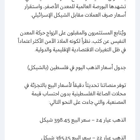
تشهدها البورصة العالمية للمعدن الأصفر، واستقرار
أسعار صرف العملات مقابل الشيكل الإسرائيلي
.
ويُتابع المستثمرون والمقبلون على الزواج حركة المعدن
النفيس عن كثب، نظراً لكونه الملاذ الآمن الأكثر اعتماداً
في ظل التغيرات الاقتصادية الإقليمية والدولية
.
جدول أسعار الذهب اليوم في فلسطين (بالشيكل)
توفر منصاتنا تحديثاً دقيقاً لأسعار البيع بالتجزئة في
محلات الصاغة الفلسطينية بدون احتساب قيمة
المصنعية، والتي جاءت على النحو التالي
:
الذهب عيار 24 – سعر البيع 398.45 شيكل
الذهب عيار 22 – سعر البيع 365.25 شيكل