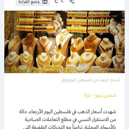
وضع القراءة
أسعار الذهب في فلسطين اليوم.jpg
شمس نيوز - غزة
شهدت أسعار الذهب في فلسطين اليوم الأربعاء، حالة
من الاستقرار النسبي في مطلع التعاملات الصباحية
بالأسواق المحلية، تزامناً مع التحركات الطفيفة التي