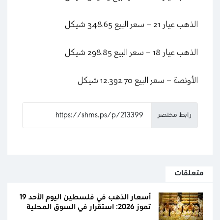
الذهب عيار 21 – سعر البيع 348.65 شيكل
الذهب عيار 18 – سعر البيع 298.85 شيكل
الأونصة – سعر البيع 12.392.70 شيكل
رابط مختصر
متعلقات
أسعار الذهب في فلسطين اليوم الأحد 19
تموز 2026: استقرار في السوق المحلية