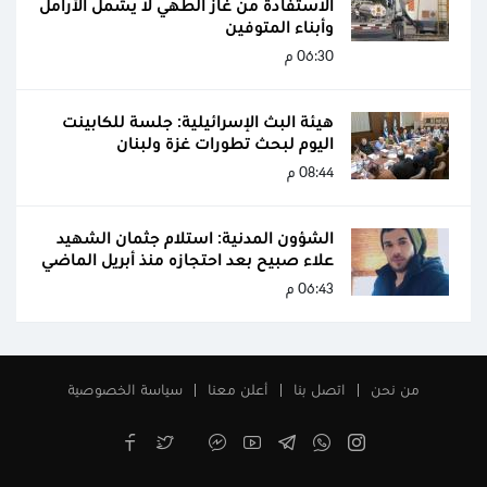
الاستفادة من غاز الطهي لا يشمل الأرامل
وأبناء المتوفين
06:30 م
هيئة البث الإسرائيلية: جلسة للكابينت
اليوم لبحث تطورات غزة ولبنان
08:44 م
الشؤون المدنية: استلام جثمان الشهيد
علاء صبيح بعد احتجازه منذ أبريل الماضي
06:43 م
من نحن
اتصل بنا
أعلن معنا
سياسة الخصوصية