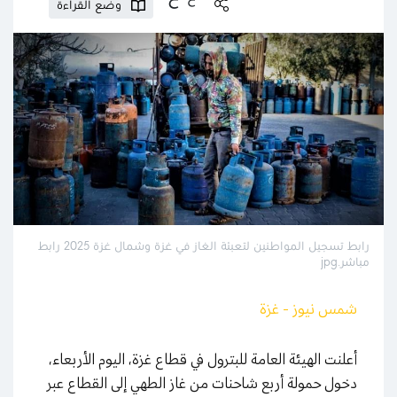
وضع القراءة
رابط تسجيل المواطنين لتعبئة الغاز في غزة وشمال غزة 2025 رابط
مباشر.jpg
شمس نيوز - غزة
أعلنت الهيئة العامة للبترول في قطاع غزة، اليوم الأربعاء،
دخول حمولة أربع شاحنات من غاز الطهي إلى القطاع عبر