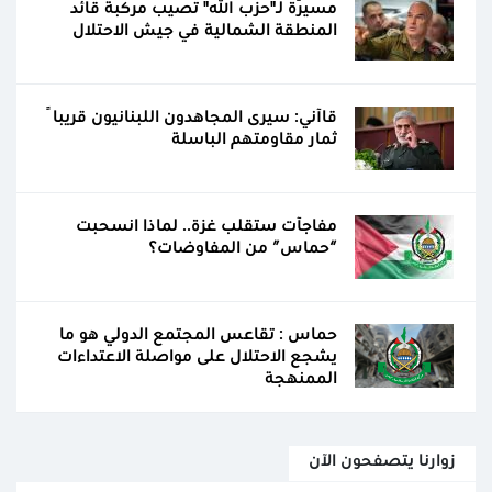
مسيّرة لـ"حزب الله" تصيب مركبة قائد
المنطقة الشمالية في جيش الاحتلال
قاآني: سيرى المجاهدون اللبنانيون قريباً
ثمار مقاومتهم الباسلة
مفاجآت ستقلب غزة.. لماذا انسحبت
“حماس” من المفاوضات؟
حماس : تقاعس المجتمع الدولي هو ما
يشجع الاحتلال على مواصلة الاعتداءات
الممنهجة
زوارنا يتصفحون الآن