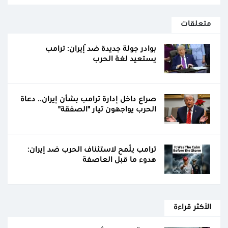
متعلقات
بوادر جولة جديدة ضدّ إيران: ترامب
يستعيد لغة الحرب
صراع داخل إدارة ترامب بشأن إيران.. دعاة
الحرب يواجهون تيار "الصفقة"
ترامب يُلمح لاستئناف الحرب ضد إيران:
هدوء ما قبل العاصفة
الأكثر قراءة