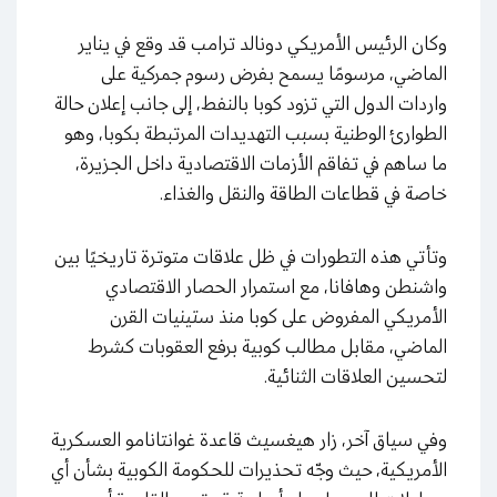
وكان الرئيس الأمريكي دونالد ترامب قد وقع في يناير
الماضي، مرسومًا يسمح بفرض رسوم جمركية على
واردات الدول التي تزود كوبا بالنفط، إلى جانب إعلان حالة
الطوارئ الوطنية بسبب التهديدات المرتبطة بكوبا، وهو
ما ساهم في تفاقم الأزمات الاقتصادية داخل الجزيرة،
خاصة في قطاعات الطاقة والنقل والغذاء.
وتأتي هذه التطورات في ظل علاقات متوترة تاريخيًا بين
واشنطن وهافانا، مع استمرار الحصار الاقتصادي
الأمريكي المفروض على كوبا منذ ستينيات القرن
الماضي، مقابل مطالب كوبية برفع العقوبات كشرط
لتحسين العلاقات الثنائية.
وفي سياق آخر، زار هيغسيث قاعدة غوانتانامو العسكرية
الأمريكية، حيث وجّه تحذيرات للحكومة الكوبية بشأن أي