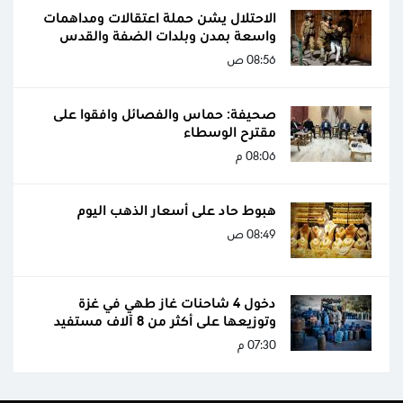
الاحتلال يشن حملة اعتقالات ومداهمات
واسعة بمدن وبلدات الضفة والقدس
08:56 ص
صحيفة: حماس والفصائل وافقوا على
مقترح الوسطاء
08:06 م
هبوط حاد على أسعار الذهب اليوم
08:49 ص
دخول 4 شاحنات غاز طهي في غزة
وتوزيعها على أكثر من 8 آلاف مستفيد
07:30 م