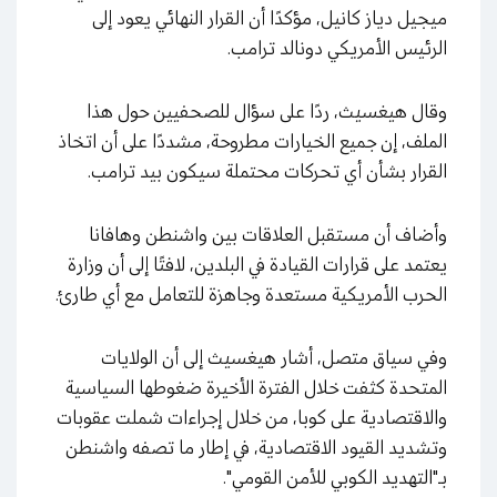
ميجيل دياز كانيل، مؤكدًا أن القرار النهائي يعود إلى
الرئيس الأمريكي دونالد ترامب.
وقال هيغسيث، ردًا على سؤال للصحفيين حول هذا
الملف، إن جميع الخيارات مطروحة، مشددًا على أن اتخاذ
القرار بشأن أي تحركات محتملة سيكون بيد ترامب.
وأضاف أن مستقبل العلاقات بين واشنطن وهافانا
يعتمد على قرارات القيادة في البلدين، لافتًا إلى أن وزارة
الحرب الأمريكية مستعدة وجاهزة للتعامل مع أي طارئ.
وفي سياق متصل، أشار هيغسيث إلى أن الولايات
المتحدة كثفت خلال الفترة الأخيرة ضغوطها السياسية
والاقتصادية على كوبا، من خلال إجراءات شملت عقوبات
وتشديد القيود الاقتصادية، في إطار ما تصفه واشنطن
بـ"التهديد الكوبي للأمن القومي".