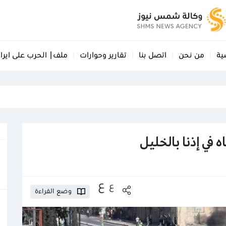
ية
من نحن
اتصل بنا
تقارير وحوارات
ملف| الحرب على ايرا
 في إذنا بالخليل
ع
ع
وضع القراءة