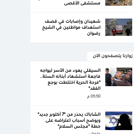
مستشفى الأقصى
شهيدان وإصابات في قصف
استهداف مواطنين في الشيخ
رضوان
زوارنا يتصفحون الآن
السيقلي يعود من الأسر ليواجه
فاجعة استشهاد أبنائه الستة..
"فرحة الحرية اختلطت بوجع
الفقد"
05:50 م
الشاباك يحذر من "7 أكتوبر جديد"
ويوضح أسباب اعتراضه على
خطة "مجلس السلام"