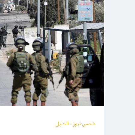
شمس نيوز - الخليل