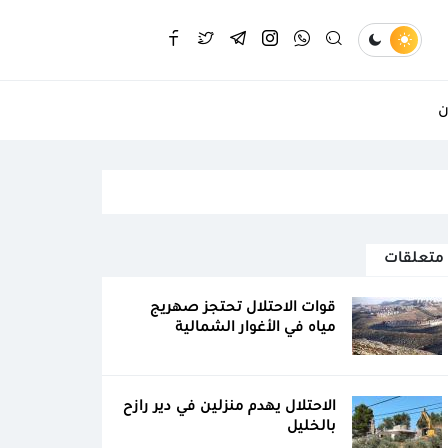
ن
متعلقات
قوات الاحتلال تحتجز صهريج
مياه في الأغوار الشمالية
الاحتلال يهدم منزلين في دير رازح
بالخليل