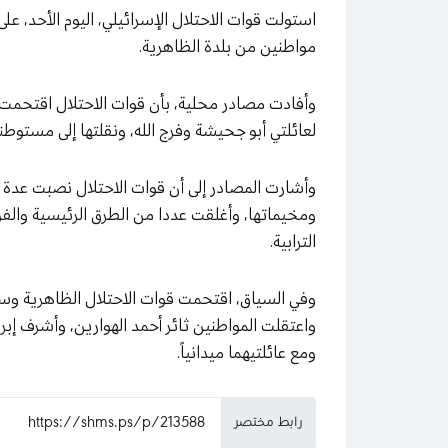
استولت قوات الاحتلال الإسرائيلي، اليوم الأحد، عل
مواطنين من بلدة الظاهرية.
وأفادت مصادر محلية، بأن قوات الاحتلال اقتحمت 
لعائلتي أبو جحيشة وفرج الله، ونقلتها إلى مستوطنة
وأشارت المصادر إلى أن قوات الاحتلال نصبت عدة ح
ومخيماتها، وأغلقت عددا من الطرق الرئيسية والفرع
الترابية.
وفي السياق، اقتحمت قوات الاحتلال الظاهرية وس
واعتقلت المواطنين ثائر أحمد الهوارين، وأشرف إب
ومع عائلتيهما ميدانياً.
رابط مختصر