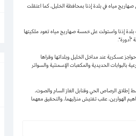
ى صهاريج مياه في بلدة إذنا بمحافظة الخليل، كما اعتقلت
بلدة إذنا واستولت على خمسة صهاريج مياه تعود ملكيتها
 "أدورة".
واجز عسكرية عند مداخل الخليل وبلداتها وقراها
ية بالبوابات الحديدية والمكعبات الإسمنتية والسواتر
ط إطلاق الرصاص الحي وقنابل الغاز السام والصوت،
راهيم الهوارين، عقب تفتيش منزليهما، والتحقيق معهما