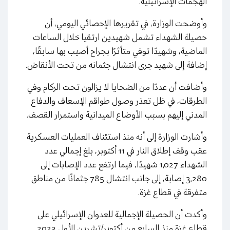
الهجمات الإسرائيلية.
وأوضحت الوزارة، في تقريرها الإحصائي اليومي، أن
حصيلة الشهداء تشمل شهيدين ارتقيا خلال الساعات
الماضية، وشهيدًا توفي متأثرًا بجراح أصيب بها سابقًا،
إضافة إلى شهيد جرى انتشال جثمانه من تحت الأنقاض.
وأضافت أن عددًا من الضحايا لا يزالون تحت الركام وفي
الطرقات، في ظل تعذر وصول طواقم الإسعاف والدفاع
المدني إليهم بسبب الأوضاع الميدانية واستمرار القصف.
وأشارت الوزارة إلى أنه منذ استئناف العمليات العسكرية
عقب وقف إطلاق النار في 11 أكتوبر، بلغ إجمالي عدد
الشهداء 1,027 شهيدًا، فيما ارتفع عدد الإصابات إلى
3,280 إصابة، إلى جانب انتشال 785 جثمانًا من مناطق
متفرقة في قطاع غزة.
وأكدت أن الحصيلة الإجمالية للعدوان الإسرائيلي على
قطاع غزة منذ السابع من أكتوبر/تشرين الأول 2023