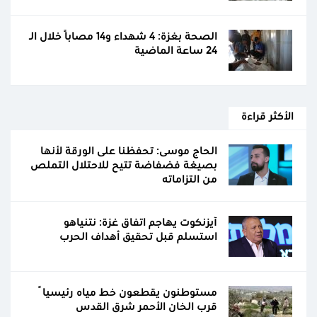
الصحة بغزة: 4 شهداء و14 مصابًا خلال الـ
24 ساعة الماضية
الأكثر قراءة
الحاج موسى: تحفظنا على الورقة لأنها
بصيغة فضفاضة تتيح للاحتلال التملص
من التزاماته
آيزنكوت يهاجم اتفاق غزة: نتنياهو
استسلم قبل تحقيق أهداف الحرب
مستوطنون يقطعون خط مياه رئيسياً
قرب الخان الأحمر شرق القدس