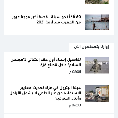
60 ألفًا نحو سبتة.. قصة أكبر موجة عبور
من المغرب منذ أزمة 2021
زوارنا يتصفحون الآن
تفاصيل إسناد أول عقد إنشائي لـ"مجلس
السلام" داخل قطاع غزة
08:05 م
هيئة البترول في غزة: تحديث معايير
الاستفادة من غاز الطهي لا يشمل الأرامل
وأبناء المتوفين
06:30 م