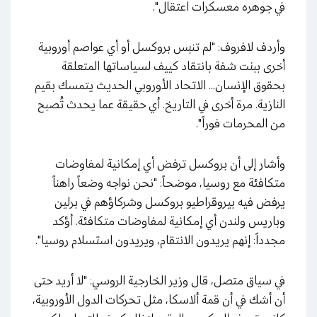
في جوهره معسكرات اعتقال".
وأردف لافروف: "لم تنبس بروكسل أو أي عواصم أوروبية
أخرى ببنت شفة بانتقاد كييف لسياساتها المتعلقة
بحقوق الإنسان... الاتحاد الأوروبي الحديث يتمسك بقيم
النازية. مرة أخرى في التاريخ. أي حقيقة عما يحدث تُصبح
من المحرمات فوراً".
وأشار إلى أن بروكسل ترفض أي إمكانية لمفاوضات
متكافئة مع روسيا، موضحاً: "نحن نواجه وضعاً راهناً
يرفض فيه بيروقراطيو بروكسل وشركاؤهم في برلين
وباريس ولندن أي إمكانية لمفاوضات متكافئة. أؤكد
مجدداً: إنهم يريدون الانتقام، ويريدون استسلام روسيا".
في سياق متصل، قال وزير الخارجية الروسي: "لا أريد حتى
أن أشك في أن قمة ألاسكا، مثل تحركات الدول الأوروبية،