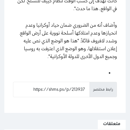
كانت تهدف إلى كسب الوقت لنظام كييف للتسلح. لكن
في الواقع، هذا ما حدث".
وأضاف أنه من الضروري ضمان حياد أوكرانيا وعدم
انحيازها وعدم امتلاكها أسلحة نووية على أرض الواقع.
وشدد لافروف قائلاً: "هذا هو الوضع الذي نص عليه
إعلان استقلالها، وهو الوضع الذي اعترفت به روسيا
وجميع الدول الأخرى للدولة الأوكرانية".
رابط مختصر
متعلقات