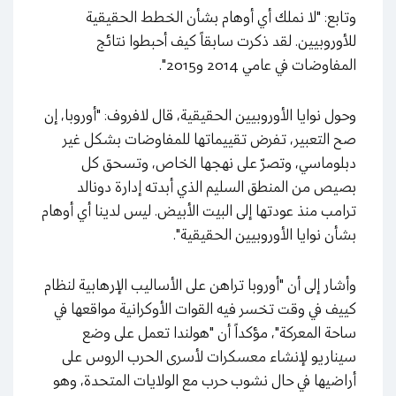
وتابع: "لا نملك أي أوهام بشأن الخطط الحقيقية
للأوروبيين. لقد ذكرت سابقاً كيف أحبطوا نتائج
المفاوضات في عامي 2014 و2015".
وحول نوايا الأوروبيين الحقيقية، قال لافروف: "أوروبا، إن
صح التعبير، تفرض تقييماتها للمفاوضات بشكل غير
دبلوماسي، وتصرّ على نهجها الخاص، وتسحق كل
بصيص من المنطق السليم الذي أبدته إدارة دونالد
ترامب منذ عودتها إلى البيت الأبيض. ليس لدينا أي أوهام
بشأن نوايا الأوروبيين الحقيقية".
وأشار إلى أن "أوروبا تراهن على الأساليب الإرهابية لنظام
كييف في وقت تخسر فيه القوات الأوكرانية مواقعها في
ساحة المعركة"، مؤكداً أن "هولندا تعمل على وضع
سيناريو لإنشاء معسكرات لأسرى الحرب الروس على
أراضيها في حال نشوب حرب مع الولايات المتحدة، وهو