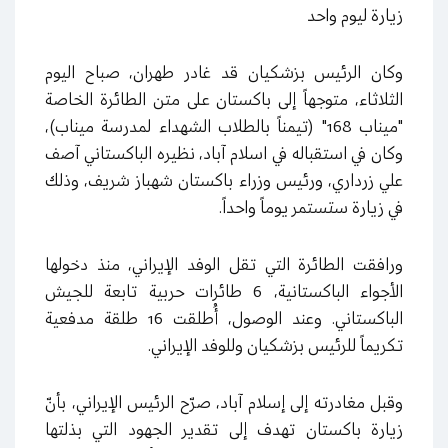
زيارة ليوم واحد
وكان الرئيس بزشكيان قد غادر طهران، صباح اليوم
الثلاثاء، متوجهاً إلى باكستان على متن الطائرة الخاصة
"ميناب 168" (تيمناً بالطلاب الشهداء لمدرسة ميناب)،
وكان في استقباله في اسلام آباد، نظيره الباكستاني آصف
علي زرداري، ورئيس وزراء باكستان شهباز شريف، وذلك
في زيارة ستستمر يوماً واحداً.
ورافقت الطائرة التي تقل الوفد الإيراني، منذ دخولها
الأجواء الباكستانية، 6 طائرات حربية تابعة للجيش
الباكستاني. وعند الوصول، أُطلقت 16 طلقة مدفعية
تكريماً للرئيس بزشكيان وللوفد الإيراني.
وقبل مغادرته إلى إسلام آباد، صرّح الرئيس الإيراني، بأنّ
زيارة باكستان تهدف إلى تقدير الجهود التي بذلتها