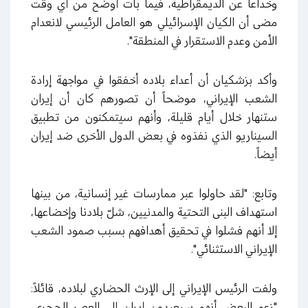
وخداعاً عن الديمقراطية، فيما بات أوضح من أي وقت
مضى أن الكيان الإسرائيلي هو العامل الرئيسي لانعدام
الأمن وعدم الاستقرار في المنطقة".
وأكد بزشكيان أن أعداء بلاده أخفقوا في مواجهة إرادة
الشعب الإيراني، موضحاً أن تصورهم كان أن إيران
ستنهار خلال أيام قليلة، وأنهم سيتمكنون من تطبيق
السيناريو الذي نفذوه في بعض الدول الأخرى ضد إيران
أيضاً.
وتابع: "لقد حاولوا عبر ممارسات غير إنسانية، من بينها
استهداف البنى التحتية والمدنيين، شلّ بلادنا وإخضاعها،
إلا أنهم فشلوا في تحقيق أهدافهم بسبب صمود الشعب
الإيراني الاستثنائي".
ولفت الرئيس الإيراني إلى الإرث الحضاري لبلاده، قائلاً:
"زعم البعض أنهم سيعيدون إيران إلى العصر الحجري،