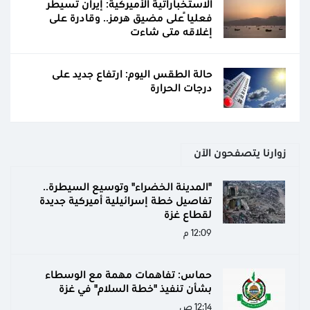
الاستخباراتية الأميركية: إيران تسيطر
فعلياً على مضيق هرمز.. وقادرة على
إغلاقه متى شاءت
حالة الطقس اليوم: ارتفاع جديد على
درجات الحرارة
زوارنا يتصفحون الآن
"المدينة الخضراء" وتوسيع السيطرة..
تفاصيل خطة إسرائيلية أميركية جديدة
لقطاع غزة
12:09 م
حماس: تفاهمات مهمة مع الوسطاء
بشأن تنفيذ "خطة السلام" في غزة
12:14 ص