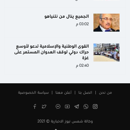
الجميع ينال من نتنياهو
03:02 م
القوى الوطنية والإسلامية تدعو لأوسع
حراك دولي لوقف العدوان المستمر على
غزة
02:40 م
من نحن
اتصل بنا
أعلن معنا
سياسة الخصوصية
وكالة شمس نيوز الاخبارية © 2021