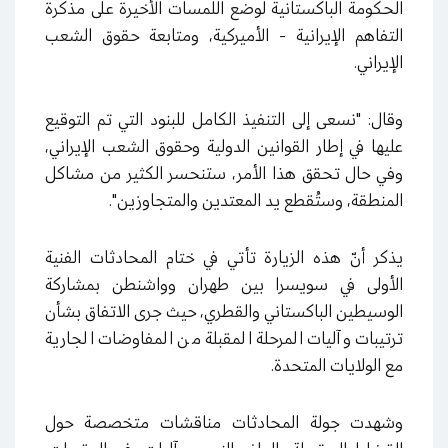
الحكومة الباكستانية لوضع اللمسات الأخيرة على مذكرة
التفاهم الإيرانية - الأميركية، ومتابعة حقوق الشعب
الإيراني.
وقال: "نسعى إلى التنفيذ الكامل للبنود التي تم التوقيع
عليها في إطار القوانين الدولية وحقوق الشعب الإيراني،
وفي حال تحقق هذا الأمر، ستنحسر الكثير من مشاكل
المنطقة، وستُقطع يد المعتدين والمتجاوزين".
يذكر أنّ هذه الزيارة تأتي في ختام المحادثات الفنية
الأولى في سويسرا بين طهران وواشنطن بمشاركة
الوسيطين الباكستاني والقطري، حيث جرى الاتفاق بشأن
ترتيبات وآليات المرحلة المقبلة من المفاوضات الجارية
مع الولايات المتحدة.
وشهدت جولة المحادثات مناقشات متخصصة حول