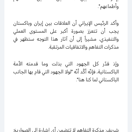
وأطماعهم".
وأكد الرئيس الإيراني أن العلاقات بين إيران وباكستان
يجب أن تتعزز بصورة أكبر على المستوى العملي
والتنفيذي، مشيراً إلى أن آثار هذا التوجه ستظهر في
مذكرات التفاهم والاتفاقيات المرتقبة.
وإذ قدّر كل الجهود التي بذلت وما قدمته الأمة
الباكستانية، فإنّه أكّد أنّه "لولا الجهود التي قام بها الجانب
الباكستاني لما كنا هنا".
شريف: مذكرة التفاهم لا تتضمن أي إشارة إلى الصواريخ