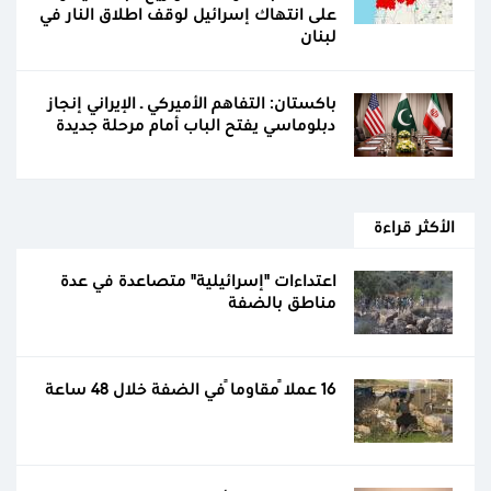
على انتهاك إسرائيل لوقف اطلاق النار في
لبنان
باكستان: التفاهم الأميركي ـ الإيراني إنجاز
دبلوماسي يفتح الباب أمام مرحلة جديدة
الأكثر قراءة
اعتداءات "إسرائيلية" متصاعدة في عدة
مناطق بالضفة
16 عملاً مقاوماً في الضفة خلال 48 ساعة