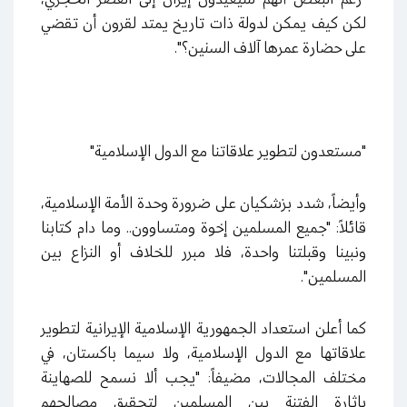
لكن كيف يمكن لدولة ذات تاريخ يمتد لقرون أن تقضي
على حضارة عمرها آلاف السنين؟".
"مستعدون لتطوير علاقاتنا مع الدول الإسلامية"
وأيضاً، شدد بزشكيان على ضرورة وحدة الأمة الإسلامية،
قائلاً: "جميع المسلمين إخوة ومتساوون.. وما دام كتابنا
ونبينا وقبلتنا واحدة، فلا مبرر للخلاف أو النزاع بين
المسلمين".
كما أعلن استعداد الجمهورية الإسلامية الإيرانية لتطوير
علاقاتها مع الدول الإسلامية، ولا سيما باكستان، في
مختلف المجالات، مضيفاً: "يجب ألا نسمح للصهاينة
بإثارة الفتنة بين المسلمين لتحقيق مصالحهم