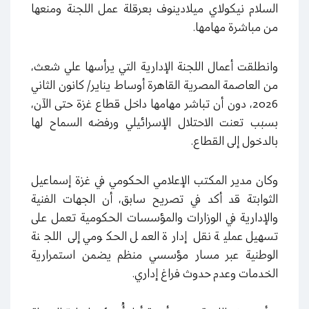
السلام نيكولاي ميلادينوف بعرقلة عمل اللجنة ومنعها
من مباشرة مهامها.
وانطلقت أعمال اللجنة الإدارية التي يرأسها علي شعث،
من العاصمة المصرية القاهرة أوساط يناير/ كانون الثاني
2026، دون أن تباشر مهامها داخل قطاع غزة حتى الآن،
بسبب تعنت الاحتلال الإسرائيلي ورفضه السماح لها
بالدخول إلى القطاع.
وكان مدير المكتب الإعلامي الحكومي في غزة إسماعيل
الثوابتة قد أكد في تصريح سابق، أن الجهات الفنية
والإدارية في الوزارات والمؤسسات الحكومية تعمل على
تسهيل عملية نقل إدارة العمل الحكومي إلى اللجنة
الوطنية عبر مسار مؤسسي منظم يضمن استمرارية
الخدمات وعدم حدوث فراغ إداري.