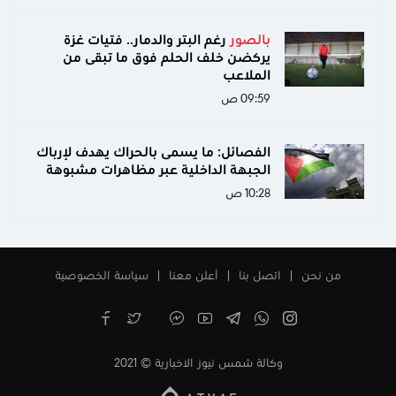
بالصور
رغم البتر والدمار.. فتيات غزة
يركضن خلف الحلم فوق ما تبقى من
الملاعب
09:59 ص
الفصائل: ما يسمى بالحراك يهدف لإرباك
الجبهة الداخلية عبر مظاهرات مشبوهة
10:28 ص
من نحن
اتصل بنا
أعلن معنا
سياسة الخصوصية
وكالة شمس نيوز الاخبارية © 2021