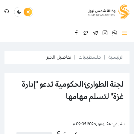
الرئيسية
فلسطينيات
تفاصيل الخبر
لجنة الطوارئ الحكومية تدعو "إدارة
غزة" لتسلم مهامها
نشر في: 24 يونيو ,2026 09:05 م
ع
ع