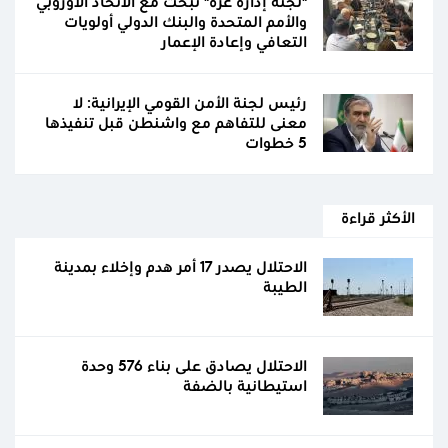
"لجنة إدارة غزة" تبحث مع الاتحاد الأوروبي
والأمم المتحدة والبنك الدولي أولويات
التعافي وإعادة الإعمار
رئيس لجنة الأمن القومي الإيرانية: لا
معنى للتفاهم مع واشنطن قبل تنفيذها
5 خطوات
الأكثر قراءة
الاحتلال يصدر 17 أمر هدم وإخلاء بمدينة
الطيبة
الاحتلال يصادق على بناء 576 وحدة
استيطانية بالضفة