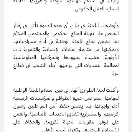
والبدء في استلام مهامهم، مؤكدة جاهزيتها الكاملة
لتسليم العمل الحكومي.
وأوضحت اللجنة في بيان، أن هذه الدعوة تأتي في إطار
الحرص على تهيئة المناخ الحكومي والمجتمعي الملائم
بما يضمن نجاح اللجنة الوطنية في أداء مسؤولياتها،
وتمكينها من متابعة الملفات الإنسانية والتنموية ذات
الأولوية، مشيدة بجهودها وتحركاتها الدبلوماسية
لمعالجة التحديات التي يواجهها أبناء الشعب في قطاع
غزة.
وأكدت لجنة الطوارئ أنها، إلى حين استلام اللجنة الوطنية
لمهامها، ستواصل جميع الطواقم والمؤسسات الرسمية
أداء واجباتها، بما يضمن حفظ أمن المواطنين وصون
كرامتهم، واستمرارية تقديم الخدمات الأساسية، والعمل
على توفير مقومات الحياة الكريمة، والحفاظ على
الاستقرار المجتمعي وتعزيز السلم الأهلي.