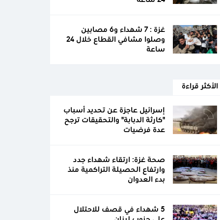
24 ساعة
غزة : 7 شهداء و6 مصابين
وصلوا مشافي القطاع خلال 24
ساعة
الأكثر قراءة
إسرائيل عاجزة عن تحديد أسباب
"كارثة الدبابة" والتحقيقات ترجح
عدة فرضيات
صحة غزة: ارتقاء شهداء جدد
وارتفاع الحصيلة التراكمية منذ
بدء العدوان
5 شهداء في قصف للاحتلال
على جنوب لبنان