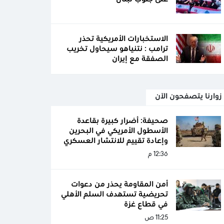
الاستخبارات الأمريكية تحذر
ترامب : نتنياهو سيحاول تخريب
الصفقة مع إيران
زوارنا يتصفحون الآن
صحيفة: أضرار كبيرة بقاعدة
الأسطول الأمريكي في البحرين
وإعادة تقييم للانتشار العسكري
12:36 م
أمن المقاومة يحذر من دعوات
تحريضية تستهدف السلم الأهلي
في قطاع غزة
11:25 ص