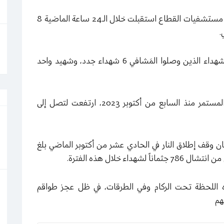
أعلنت وزارة الصحة في قطاع غزة، يوم السبت، أن مستشفيات القطاع استقبلت خلال الـ24 ساعة الماضية 8
.
وأوضحت الوزارة في تقريرها اليوم، أن من بين الشهداء الذين وصلوا المَشافي 6 شهداء جدد، وشهيد واحد
وذكرت أن الإحصائية التراكمية لضحايا العدوان المستمر منذ السابع من أكتوبر 2023، ارتفعت لتصل إلى
ن وقف إطلاق النار في الحادي عشر من أكتوبر الماضي بلغ
.
ه اللحظة تحت الركام وفي الطرقات، في ظل عجز طواقم
هم