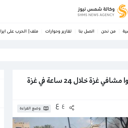
ية
من نحن
اتصل بنا
تقارير وحوارات
ملف| الحرب على ايرا
ع
ع
وضع القراءة