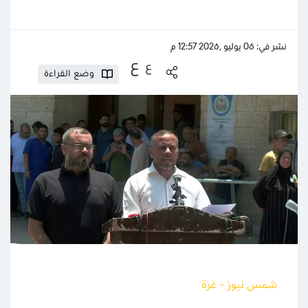
نشر في: 06 يوليو ,2026 12:57 م
ع
ع
وضع القراءة
شمس نيوز - غزة