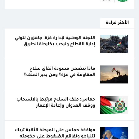
الأكثر قراءة
اللجنة الوطنية لإدارة غزة: جاهزون لتولي
إدارة القطاع ونرحب بخارطة الطريق
ماذا تتضمن مسودة اتفاق سلاح
المقاومة في غزة؟ ومن يدير الملف؟
حماس: ملف السلاح مرتبط بالانسحاب
ووقف العدوان وإعادة الإعمار
موافقة حماس على المرحلة الثانية تربك
نتنياهو وتفاقم الضغوط على حكومته