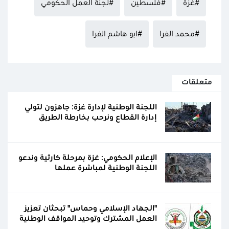
#غزة
#فلسطين
#لجنة العمل الحكومي
#محمد الفرا
#ابو هاشم الفرا
متعلقات
اللجنة الوطنية لإدارة غزة: جاهزون لتولي
إدارة القطاع ونرحب بخارطة الطريق
الإعلام الحكومي: غزة بمرحلة كارثية وندعو
اللجنة الوطنية لمباشرة عملها
"الجهاد الإسلامي وحماس" تبحثان تعزيز
العمل المشترك وتوحيد المواقف الوطنية