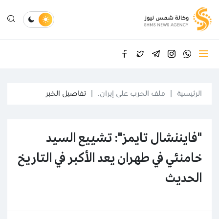
الرئيسية
ملف الحرب على إيران.
تفاصيل الخبر
"فايننشال تايمز": تشييع السيد
خامنئي في طهران يعد الأكبر في التاريخ
الحديث