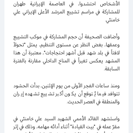
الأشخاص احتشدوا، في العاصمة الإيرانية طهران
للمشاركة في مراسم تشييع المرشد الأعلى الإيراني علي
خامنئي.
وأضافت الصحيفة أن حجم المشاركة في موكب التشييع
وعمقها، بغض النظر عن مستوى التنظيم، يمثل "تحولاً
لافتاً في بلد شهد قبل أشهر احتجاجات"، معتبرة أن هذا
المشهد يعكس تغيراً في المناخ الداخلي مقارنة بالفترة
السابقة.
ومنذ ساعات الفجر الأولى من يوم الإثنين، بدأت الحشود
تتوافد فيما يُتوقع أن يكون أكبر تشييع تشهده إيران
والمنطقة في العصر الحديث.
واستشهد القائد الأممي الشهيد السيد علي خامنئي في
مقرّ عمله في "بيت القيادة" أثناء أدائه مهامه، وذلك في إثر