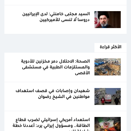
السيد مجتبى خامنئي: لدى الإيرانيين
دروساً لا تنسى للأميركيين
الأكثر قراءة
الصحة: الاحتلال دمر مخزنين للأدوية
والمستلزمات الطبية في مستشفى
الأقصى
شهيدان وإصابات في قصف استهداف
مواطنين في الشيخ رضوان
استعداد أمريكي إسرائيلي لضرب قطاع
الطاقة.. ومسؤول إيراني يرد: أعددنا خطة