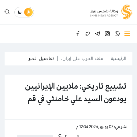
الرئيسية
ملف الحرب على إيران.
تفاصيل الخبر
تشييع تاريخي: ملايين الإيرانيين
يودعون السيد علي خامنئي في قم
نشر في: 07 يوليو ,2026 12:34 م
ع
ع