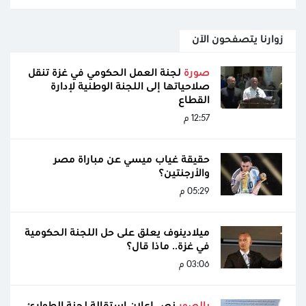
زوارنا يتصفحون الآن
صورة
لجنة العمل الحكومي في غزة تنقل
صلاحياتها إلى اللجنة الوطنية لإدارة
القطاع
12:57 م
حقيقة غياب ميسي عن مباراة مصر
والأرجنتين؟
05:29 م
ميلادينوف يعلق على حل اللجنة الحكومية
في غزة.. ماذا قال؟
03:06 م
بالصور
نص إعلان استقالة لجنة الطوارئ