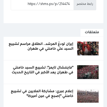
رابط مختصر
متعلقات
إيران تودّع المرشد.. انطلاق مراسم تشييع
السيد علي خامنئي في طهران
"فايننشال تايمز": تشييع السيد خامنئي
في طهران يعد الأكبر في التاريخ الحديث
إعلام عبري: مشاركة الملايين في تشييع
خامنئي "إصبع في عين أميركا"