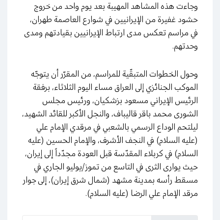
وجاءت هذه المشاهد المهيبة بعد يوم واحد من خروج
حشود غفيرة من الإيرانيين في شوارع العاصمة طهران،
في مراسم تعكس مدى ارتباط الإيرانيين بقيادتهم ومدى
وحدتهم.
وحول الخطوات المتبقّية للمراسم، من المقرّر أن يتوجّه
الموكب الجنائزي إلى العراق مساء اليوم الثلاثاء، برفقة
الرئيس الإيراني مسعود بزشكيان، ورئيس مجلس
الشورى محمد باقر قاليباف، والنجل الأكبر للقائد الشهيد،
ليلتحم الوداع الرسمي بالشعبي في مرقدي الإمام علي
(عليه السلام) في النجف الأشرف، والإمام الحسين (عليه
السلام) في كربلاء المقدّسة قبل العودة مجدّداً إلى إيران،
حيث يوارى الثرى في التاسع من تموز/يوليو الجاري في
مسقط رأسه بمدينة مشهد (شمال شرق إيران)، إلى جوار
مرقد الإمام علي الرضا (عليه السلام).