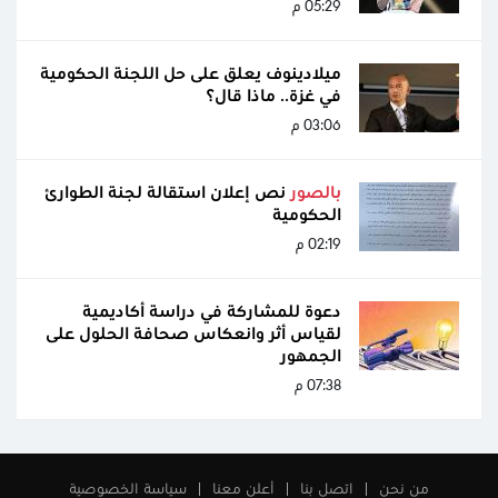
05:29 م
ميلادينوف يعلق على حل اللجنة الحكومية
في غزة.. ماذا قال؟
03:06 م
بالصور
نص إعلان استقالة لجنة الطوارئ
الحكومية
02:19 م
دعوة للمشاركة في دراسة أكاديمية
لقياس أثر وانعكاس صحافة الحلول على
الجمهور
07:38 م
من نحن
اتصل بنا
أعلن معنا
سياسة الخصوصية