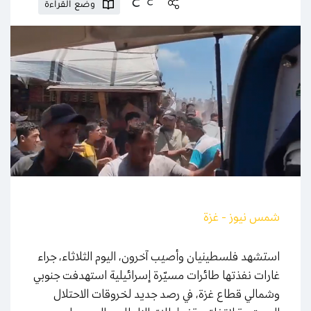
وضع القراءة
شمس نيوز - غزة
استشهد فلسطينيان وأصيب آخرون، اليوم الثلاثاء، جراء
غارات نفذتها طائرات مسيّرة إسرائيلية استهدفت جنوبي
وشمالي قطاع غزة، في رصد جديد لخروقات الاحتلال