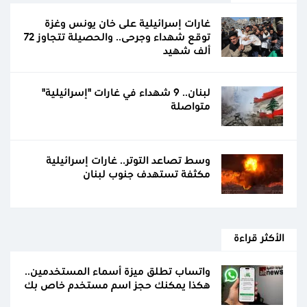
غارات إسرائيلية على خان يونس وغزة
توقع شهداء وجرحى.. والحصيلة تتجاوز 72
ألف شهيد
لبنان.. 9 شهداء في غارات "إسرائيلية"
متواصلة
وسط تصاعد التوتر.. غارات إسرائيلية
مكثفة تستهدف جنوب لبنان
الأكثر قراءة
واتساب تطلق ميزة أسماء المستخدمين..
هكذا يمكنك حجز اسم مستخدم خاص بك