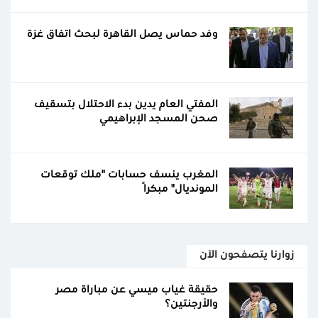
وفد حماس يصل القاهرة لبحث اتفاق غزة
المفتي العام يدين بدء الاحتلال بتسقيف
صحن المسجد الإبراهيمي
المغرب ينسف حسابات "ملك توقعات
المونديال" مبكرًا
زوارنا يتصفحون الآن
حقيقة غياب ميسي عن مباراة مصر
والأرجنتين؟