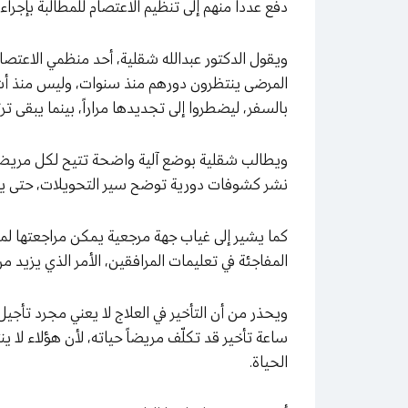
دفع عدداً منهم إلى تنظيم الاعتصام للمطالبة بإجراء
ويقول الدكتور عبدالله شقلية، أحد منظمي الاعتصا
المرضى ينتظرون دورهم منذ سنوات، وليس منذ أشه
بالسفر، ليضطروا إلى تجديدها مراراً، بينما يبقى ترت
ويطالب شقلية بوضع آلية واضحة تتيح لكل مريض م
نشر كشوفات دورية توضح سير التحويلات، حتى يت
كما يشير إلى غياب جهة مرجعية يمكن مراجعتها لمعر
المفاجئة في تعليمات المرافقين، الأمر الذي يزيد 
ويحذر من أن التأخير في العلاج لا يعني مجرد تأجي
ساعة تأخير قد تكلّف مريضاً حياته، لأن هؤلاء لا ي
الحياة.