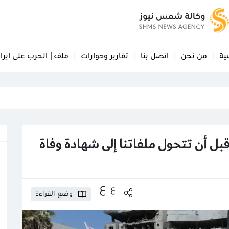
ية
من نحن
اتصل بنا
تقارير وحوارات
ملف| الحرب على ايرا
بل أن تتحول ملفاتنا إلى شهادة وفاة
ع
ع
وضع القراءة