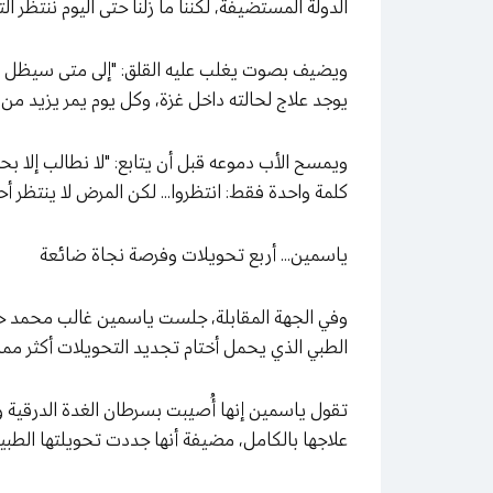
الدولة المستضيفة، لكننا ما زلنا حتى اليوم ننتظر ال
ويضيف بصوت يغلب عليه القلق: "إلى متى سيظل ابن
يوجد علاج لحالته داخل غزة، وكل يوم يمر يزيد م
ويمسح الأب دموعه قبل أن يتابع: "لا نطالب إلا ب
كلمة واحدة فقط: انتظروا... لكن المرض لا ينتظر أحدا
ياسمين... أربع تحويلات وفرصة نجاة ضائعة
الطبي الذي يحمل أختام تجديد التحويلات أكثر مما
علاجها بالكامل، مضيفة أنها جددت تحويلتها الطبية