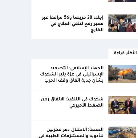
إجلاء 38 مريضا و56 مرافقا عبر
معبر رفح لتلقي العلاج في
الخارج
الأكثر قراءة
الجهاد الإسلامي: التصعيد
الإسرائيلي في غزة يثير الشكوك
بشأن جدية اتفاق وقف الحرب
شكوك في التنفيذ: الاتفاق رهن
الضغط الأميركي
الصحة: الاحتلال دمر مخزنين
للأدوية والمستلزمات الطبية في