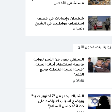
مستشفى الأقصى
شهيدان وإصابات في قصف
استهداف مواطنين في الشيخ
رضوان
زوارنا يتصفحون الآن
السيقلي يعود من الأسر ليواجه
فاجعة استشهاد أبنائه الستة..
"فرحة الحرية اختلطت بوجع
الفقد"
05:50 م
الشاباك يحذر من "7 أكتوبر جديد"
ويوضح أسباب اعتراضه على
خطة "مجلس السلام"