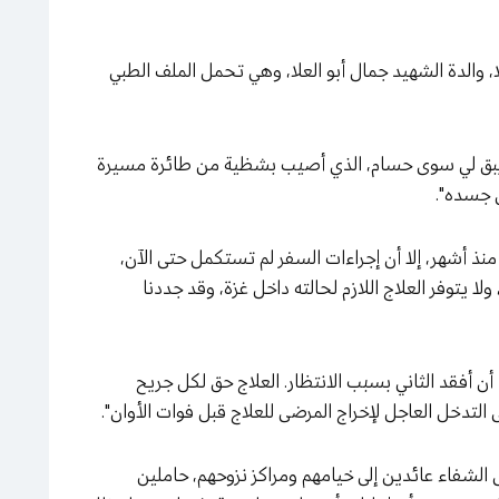
ا، والدة الشهيد جمال أبو العلا، وهي تحمل الملف الطبي
م يبق لي سوى حسام، الذي أصيب بشظية من طائرة مسيرة
 جسده".
ذ أشهر، إلا أن إجراءات السفر لم تستكمل حتى الآن،
لا يتوفر العلاج اللازم لحالته داخل غزة، وقد جددنا
د أن أفقد الثاني بسبب الانتظار. العلاج حق لكل جريح
 التدخل العاجل لإخراج المرضى للعلاج قبل فوات الأوان".
الشفاء عائدين إلى خيامهم ومراكز نزوحهم، حاملين