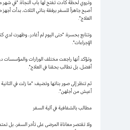
وتروي لحظة كادت تفتح لها باب النجاة: "في شهر م
أصبح جاهزاً للسفر برفقة بناتي الثلاث، بدأت أج
العلاج".
وتتابع بحسرة: "حتى اليوم لم أغادر، وظهرت لدي ك
الإجراءات".
وتؤكد أنها راجعت مختلف الوزارات والمؤسسات دون
أفضل، بل نطالب بحقنا في العلاج".
ثم تنظر إلى صور بناتها وتضيف: "ما زلت في الثانية
أعيش من أجلهن".
مطالب بالشفافية في آلية السفر
ولا تقتصر معاناة المرضى على تأخر السفر، بل تمتد