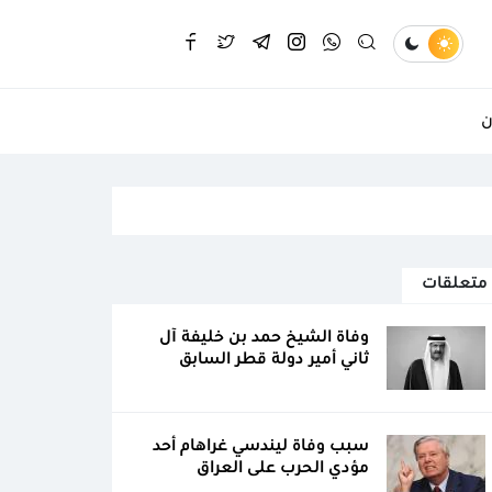
ن
متعلقات
وفاة الشيخ حمد بن خليفة آل
ثاني أمير دولة قطر السابق
سبب وفاة ليندسي غراهام أحد
مؤدي الحرب على العراق