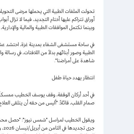
تحولت الملفات الطبية التي يحملها مرضى التحويلات
أوراق تتراكم عليها أختام التجديد، فيما لا تزال أب
وبينما تكتمل الموافقات الطبية والمالية والإدارية
في ساحة مستشفى الشفاء بمدينة غزة، احتشد عشر
الطبية وصور أبنائهم بدلاً من اللافتات، في رسالة واح
شاهدة على أمراضنا".
انتظار يهدد حياة طفل
في أحد أركان الوقفة، وقف يوسف الخطيب ممسكاً ب
صمام القلب، قائلاً: "أليس من حقه أن يتلقى العلاج؟
جرى