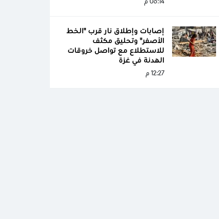
06:14 م
إصابات وإطلاق نار قرب "الخط
الأصفر" وتحليق مكثف
للاستطلاع مع تواصل خروقات
الهدنة في غزة
12:27 م