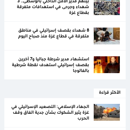
بينهم مدير الأمن الداخلي بالوسطى.. 3
شهداء وجرحى في استهدافات متفرقة
بقطاع غزة
8 شهداء بقصف إسرائيلي في مناطق
متفرقة في قطاع غزة منذ صباح اليوم
استشهاد مدير شرطة جباليا و7 آخرين
بقصف إسرائيلي استهدف نقطة شرطية
بالفالوجا
الأكثر قراءة
الجهاد الإسلامي: التصعيد الإسرائيلي في
غزة يثير الشكوك بشأن جدية اتفاق وقف
الحرب