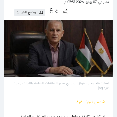
نشر في: 07 يوليو ,2026 07:57 م
ع
ع
وضع القراءة
استشهاد محمد فواز الوحيدي مدير العلاقات العامة باللجنة بمدينة
غزة.jpg
شمس نيوز - غزة
استشهد ثلاثة مواطنين بينهم مدير العلاقات العامة