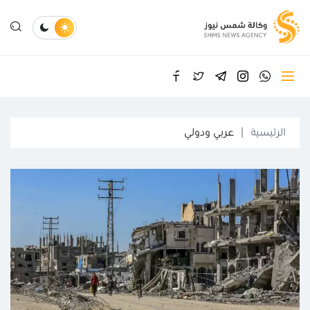
الرئيسية
عربي ودولي