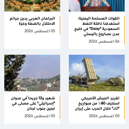
القوات المسلحة اليمنية:
البرلمان العربي يدين جرائم
استهدفنا ناقلة النفط
الاحتلال بالضفة وغزة
السعودية "Daisy" في خليج
05 اغسطس 2026
عدن بصاروخ باليستي
06 اغسطس 2026
تقرير: الجيش الأمريكي
شهيد و12 جريحاً في عدوان
استنزف 80٪ من صواريخ
"إسرائيلي" على مصلى في
"ثاد" خلال الحرب على إيران
تبنين جنوب لبنان
05 اغسطس 2026
05 اغسطس 2026