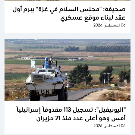
صحيفة: "مجلس السلام في غزة" يبرم أول
عقد لبناء موقع عسكري
06 اغسطس 2026
"اليونيفيل": تسجيل 113 مقذوفًا إسرائيليًا
أمس وهو أعلى عدد منذ 21 حزيران
06 اغسطس 2026