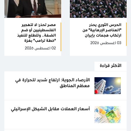
الحرس الثوري يحذر
مصر تحذر: لا لتهجير
"العناصر الإرهابية" من
الفلسطينيين أو ضم
ارتكاب هجمات بإيران
الضفة.. وتتطلع لتنفيذ
"خطة ترامب" بغزة
03 اغسطس 2026
02 اغسطس 2026
الأكثر قراءة
الأرصاد الجوية: ارتفاع شديد للحرارة في
معظم المناطق
أسعار العملات مقابل الشيكل الإسرائيلي