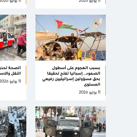
11 يوليو 2026
11 يوليو 2026
بسبب الهجوم على أسطول
الصحة تحذر
الصمود.. إسبانيا تفتح تحقيقا
النقل والا
بحق مسؤولين إسرائيليين رفيعي
11 يوليو 2026
المستوى
11 يوليو 2026