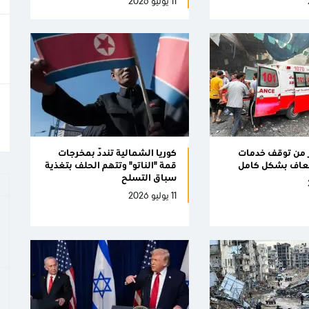
11 يوليو 2026
 من توقف خدمات
كوريا الشمالية تندّد بمخرجات
سعاف بشكل كامل
قمة "الناتو" وتتهم الحلف بتغذية
سباق التسلح
11 يوليو 2026