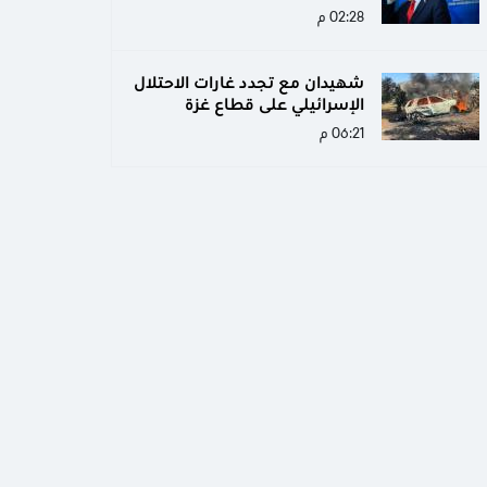
02:28 م
شهيدان مع تجدد غارات الاحتلال
الإسرائيلي على قطاع غزة
06:21 م