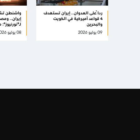
رداً على العدوان.. إيران تستهدف
واشنطن تشن 
4 قواعد أميركية في الكويت
إيران.. ومص
والبحرين
لـ"نورنيوز":
09 يوليو 2026
08 يوليو 2026