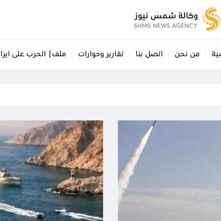
ية
من نحن
اتصل بنا
تقارير وحوارات
ملف| الحرب على ايرا