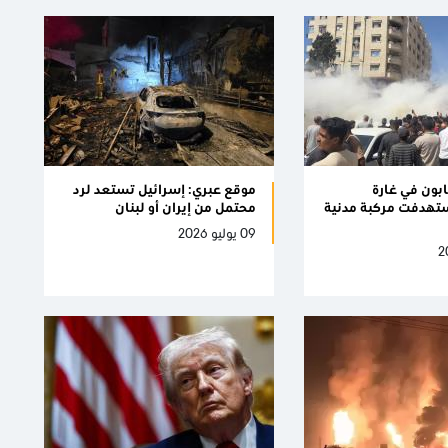
ون في غارة
موقع عبري: إسرائيل تستعد لرد
ستهدفت مركبة مدنية
محتمل من إيران أو لبنان
09 يوليو 2026