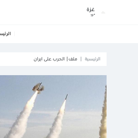
غزة
19°
الرئيس
الرئيسية
ملف| الحرب على ايران