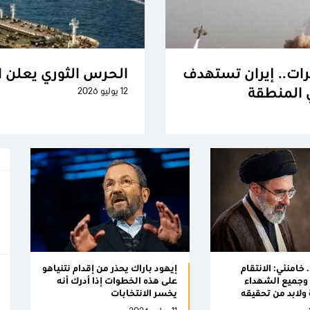
رات.. إيران تستهدف
الحرس الثوري يعلن 
12 يوليو 2026
 خامنئي: الانتقام
إيهود باراك يحذر من إقدام نتنياهو
 وجميع الشهداء
على هذه الخطوات إذا أدرك أنه
ولابد من تحقيقه
يخسر الانتخابات