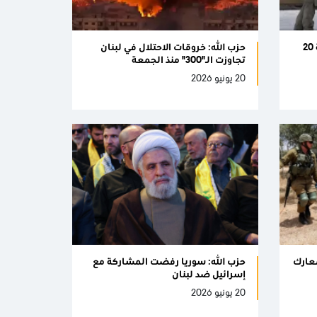
مقتل 6 جنود "إسرائيليين" وإصابة 20
حزب الله: خروقات الاحتلال في لبنان
تجاوزت الـ"300" منذ الجمعة
20 يونيو 2026
بمعارك
حزب الله: سوريا رفضت المشاركة مع
إسرائيل ضد لبنان
20 يونيو 2026