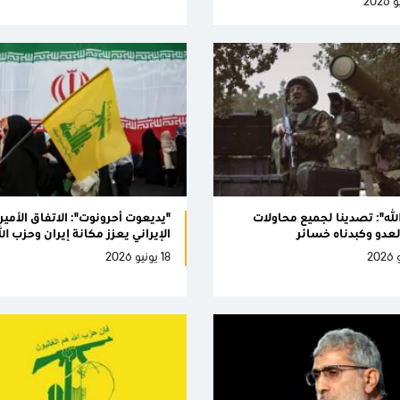
لله": تصدينا لجميع محاولات
"يديعوت أحرونوت": الاتفاق الأمي
لعدو وكبدناه خسائر
الإيراني يعزز مكانة إيران وحزب الل
18 يونيو 2026