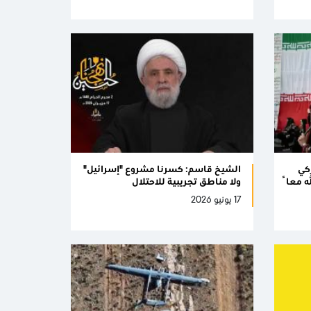
ركي
الشيخ قاسم: كسرنا مشروع "إسرائيل"
ه معاً
ولا مناطق تجريبية للاحتلال
17 يونيو 2026