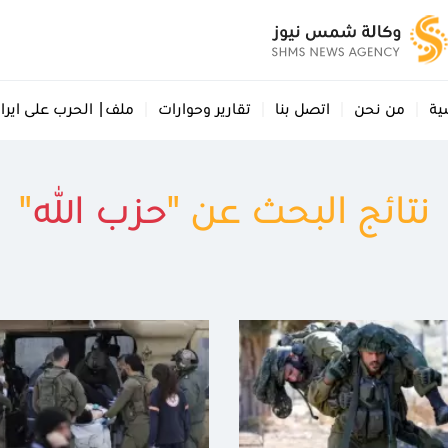
ية
من نحن
اتصل بنا
تقارير وحوارات
ملف| الحرب على ايرا
نتائج البحث عن "
حزب الله
"