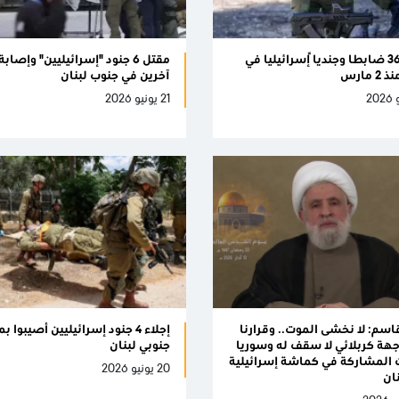
مقتل 36 ضابطا وجندياً إسرائيليا في
 مارس
آخرين في جنوب لبنان
21 يونيو 2026
اسم: لا نخشى الموت.. وقرارنا
إجلاء 4 جنود إسرائيليين أصيبوا 
جهة كربلائي لا سقف له وسوريا
جنوبي لبنان
لمشاركة في كماشة إسرائيلية
20 يونيو 2026
ان