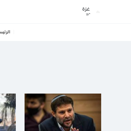
غزة
19°
الرئيس