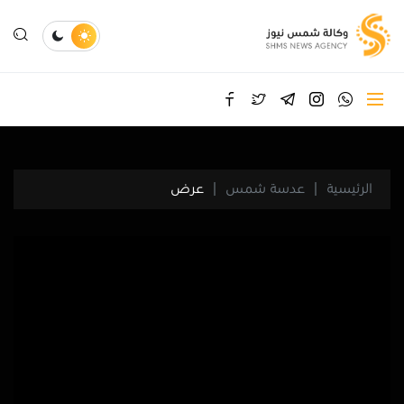
الرئيسية
عدسة شمس
عرض