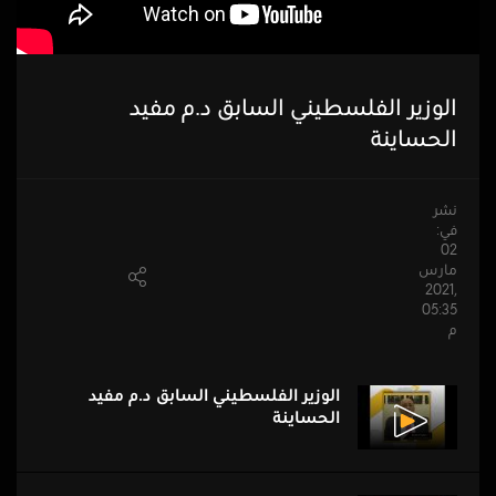
الوزير الفلسطيني السابق د.م مفيد
الحساينة
نشر
في:
02
مارس
,2021
05:35
م
الوزير الفلسطيني السابق د.م مفيد
الحساينة