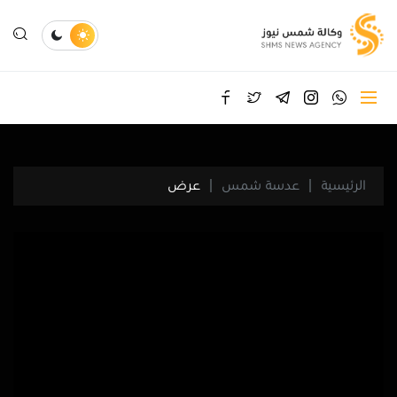
الرئيسية
عدسة شمس
عرض