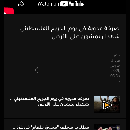
صرخة مدوية في يوم الجريح الفلسطيني ..
شهداء يمشون على الأرض
نشر
في: 13
مارس
,2021
05:56
م
صرخة مدوية في يوم الجريح الفلسطيني ..
شهداء يمشون على الأرض
مطلوب موظف "متذوق طعام" في غزة ..