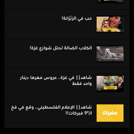
حب فِي الزّنزانة!
الكلاب الضالة تحتل شوارع غزة!
شاهد|| في غزة.. عروس مهرها دينار
واحد فقط
شاهد|| الإعلام الفلسطيني.. وقع في فخ
الـ"9 فبركات!!