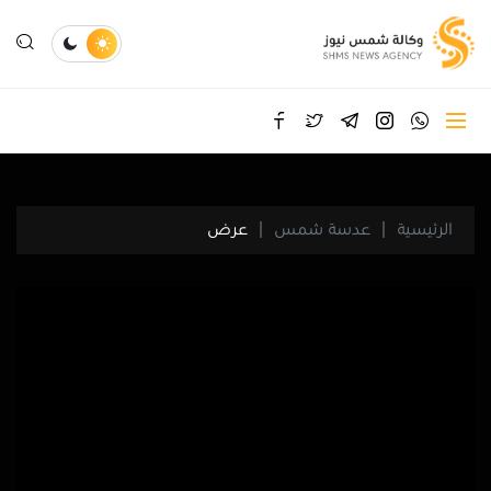
الرئيسية
عدسة شمس
عرض