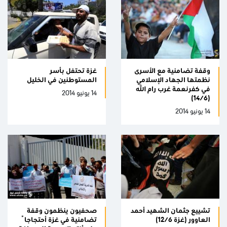
وقفة تضامنية مع الأسرى
غزة تحتفل بأسر
نظمتها الجهاد الإسلامي
المستوطنين في الخليل
في كفرنعمة غرب رام الله
14 يونيو 2014
(14/6)
14 يونيو 2014
تشييع جثمان الشهيد أحمد
صحفيون ينظمون وقفة
العاوور (غزة 12/6)
تضامنية في غزة أحتجاجاً