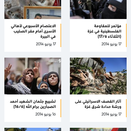
مؤتمر للمقاومة
الاعتصام الأسبوعي لأهالي
الفلسطينية في غزة
الأسرى أمام مقر الصليب
(الثلاثاء 17/6)
في البيرة
17 يونيو 2014
17 يونيو 2014
آثار القصف الاسرائيلي على
تشييع جثمان الشهيد أحمد
ورشة حدادة شرق غزة
الصبارين برام الله (16/6)
17 يونيو 2014
16 يونيو 2014