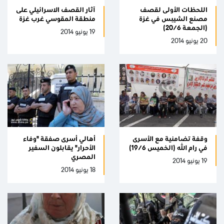
اللحظات الأولى لقصف
آثار القصف الاسرائيلي على
مصنع الشيبس في غزة
منطقة المقوسي غرب غزة
(الجمعة 20/6)
19 يونيو 2014
20 يونيو 2014
وقفة تضامنية مع الأسرى
أهالي أسرى صفقة "وفاء
في رام الله (الخميس 19/6)
الأحرار" يقابلون السفير
المصري
19 يونيو 2014
18 يونيو 2014