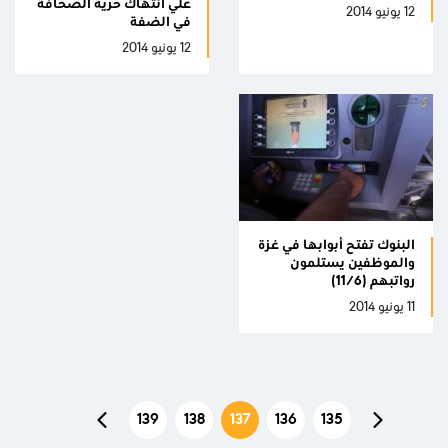
علي أنتهاك حرية الصحافة
12 يونيو 2014
في الضفة
12 يونيو 2014
البنوك تفتح أبوابها في غزة
والموظفين يستلمون
رواتبهم (11/6)
11 يونيو 2014
139
138
137
136
135