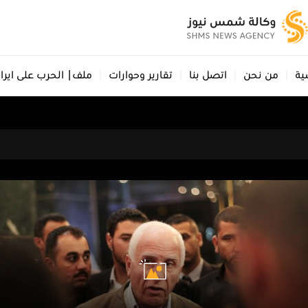
ية
من نحن
اتصل بنا
تقارير وحوارات
ملف| الحرب على ايرا