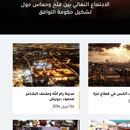
الاجتماع النهائي بين فتح وحماس حول
تشكيل حكومة التوافق
الخس في قطاع غزة
مدينة رام الله ومتحف الشاعر
محمود درويش
06 ابريل 2014