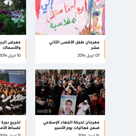
مهرجان طفل الأقصى الثاني
معرض الربيع
عشر
والأسماك
07 ابريل 2014
10 ابريل 2014
مهرجان لحركة الجهاد الإسلامي
تخريج دورة 
ضمن فعاليات يوم الأسير
لضباط الأمن
16 ابريل 2014
17 ابريل 2014