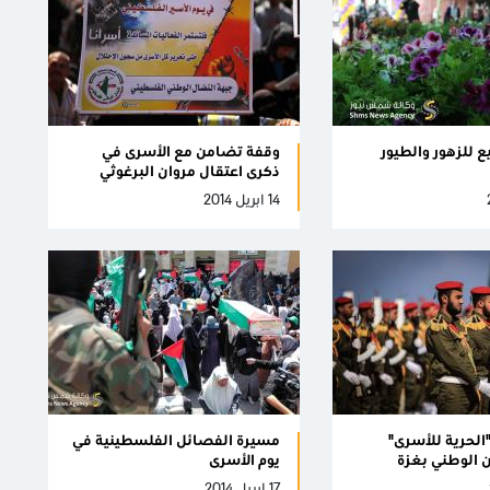
 للزهور والطيور
وقفة تضامن مع الأسرى في
ذكرى اعتقال مروان البرغوثي
14 ابريل 2014
"الحرية للأسرى"
مسيرة الفصائل الفلسطينية في
 الوطني بغزة
يوم الأسرى
17 ابريل 2014