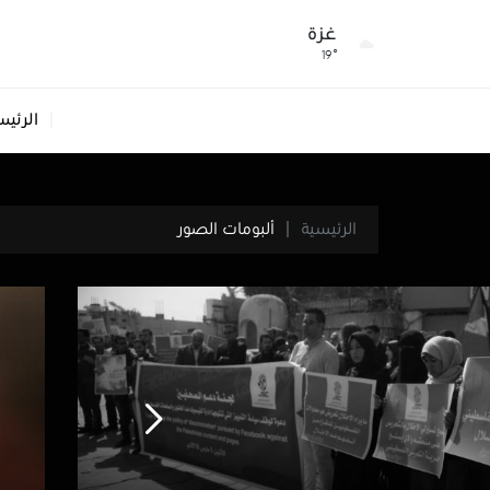
غزة
19°
الرئيس
الرئيسية
ألبومات الصور