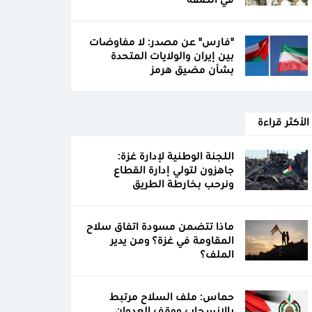
في الضفة
"فارس" عن مصدر: لا مفاوضات
بين إيران والولايات المتحدة
بشأن مضيق هرمز
الأكثر قراءة
اللجنة الوطنية لإدارة غزة:
جاهزون لتولي إدارة القطاع
ونرحب بخارطة الطريق
ماذا تتضمن مسودة اتفاق سلاح
المقاومة في غزة؟ ومن يدير
الملف؟
حماس: ملف السلاح مرتبط
بالانسحاب ووقف العدوان