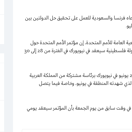
عاه فرنسا والسعودية للعمل على تحقيق حل الدولتين بين
 العامة للأمم المتحدة، إن مؤتمر الأمم المتحدة حول
تسوية النزاع في الشرق الأوسط وآفاق الاعتراف بدولة فلسطينية سيعقد في نيويورك في الفترة من 28 إلى 30
وكان من المقرر عقد المؤتمر في الفترة من 17 إلى 21 يونيو في نيويورك برئاسة مشتركة من المملكة العربية
 الذي شهدته المنطقة في يونيو، وخاصة فيما يتصل
ة في وقت سابق من يوم الجمعة بأن المؤتمر سيعقد يومي