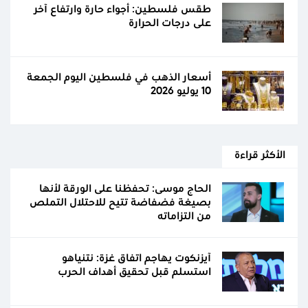
طقس فلسطين: أجواء حارة وارتفاع آخر
على درجات الحرارة
أسعار الذهب في فلسطين اليوم الجمعة
10 يوليو 2026
الأكثر قراءة
الحاج موسى: تحفظنا على الورقة لأنها
بصيغة فضفاضة تتيح للاحتلال التملص
من التزاماته
آيزنكوت يهاجم اتفاق غزة: نتنياهو
استسلم قبل تحقيق أهداف الحرب