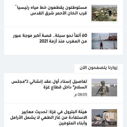
مستوطنون يقطعون خط مياه رئيسياً
قرب الخان الأحمر شرق القدس
60 ألفًا نحو سبتة.. قصة أكبر موجة عبور
من المغرب منذ أزمة 2021
زوارنا يتصفحون الآن
تفاصيل إسناد أول عقد إنشائي لـ"مجلس
السلام" داخل قطاع غزة
08:05 م
هيئة البترول في غزة: تحديث معايير
الاستفادة من غاز الطهي لا يشمل الأرامل
وأبناء المتوفين