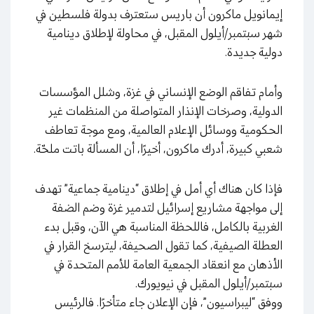
إيمانويل ماكرون أن باريس ستعترف بدولة فلسطين في
شهر سبتمبر/أيلول المقبل، في محاولة لإطلاق دينامية
دولية جديدة.
وأمام تفاقم الوضع الإنساني في غزة، وشلل المؤسسات
الدولية، وصرخات الإنذار المتواصلة من المنظمات غير
الحكومية ووسائل الإعلام العالمية، ومع موجة تعاطف
شعبي كبيرة، أدرك ماكرون، أخيرًا، أن المسألة باتت ملحّة.
فإذا كان هناك أي أمل في إطلاق “دينامية جماعية” تهدف
إلى مواجهة مشاريع إسرائيل لتدمير غزة وضم الضفة
الغربية بالكامل، فاللحظة المناسبة هي الآن، وقبل بدء
العطلة الصيفية، كما تقول الصحيفة، ليترسخ القرار في
الأذهان مع انعقاد الجمعية العامة للأمم المتحدة في
سبتمبر/أيلول المقبل في نيويورك.
ووفق “ليبراسيون”، فإن الإعلان جاء متأخرًا. فالرئيس