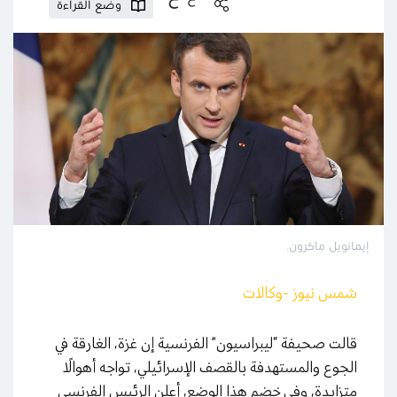
وضع القراءة
إيمانويل ماكرون.
شمس نيوز -وكالات
قالت صحيفة “ليبراسيون” الفرنسية إن غزة، الغارقة في
الجوع والمستهدفة بالقصف الإسرائيلي، تواجه أهوالًا
متزايدة، وفي خضم هذا الوضع، أعلن الرئيس الفرنسي