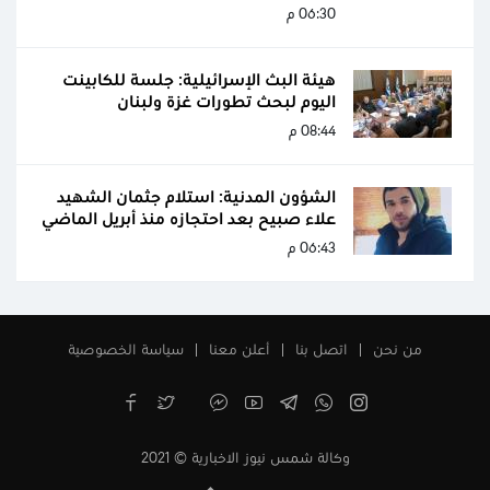
06:30 م
هيئة البث الإسرائيلية: جلسة للكابينت
اليوم لبحث تطورات غزة ولبنان
08:44 م
الشؤون المدنية: استلام جثمان الشهيد
علاء صبيح بعد احتجازه منذ أبريل الماضي
06:43 م
من نحن
اتصل بنا
أعلن معنا
سياسة الخصوصية
وكالة شمس نيوز الاخبارية © 2021