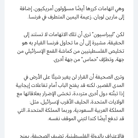
وهي اتهامات كررها أيضًا مسؤولون أمريكيون، إضافة
إلى مارين لوبان، زعيمة اليمين المتطرف في فرنسا.
لكن “ليبراسيون” ترى أن تلك الاتهامات لا تستند إلى
الحقيقة، مشيرة إلى أن ما تحاول فرنسا القيام به هو
تخليص الفلسطينيين من كماشة القمع الإسرائيلي من
جهة، وتطرّف “حماس” من جهة أخرى.
وترى الصحيفة أن القرار لن يغير شيئًا على الأرض في
المدى القصير، لكنه قد يفتح الباب أمام تفاعلات إيجابية
إذا تبنّته دول أخرى مترددة، تخشى الإضرار بعلاقاتها مع
الولايات المتحدة، الحليف الأقرب لإسرائيل، مثل:
المملكة العربية السعودية، وربما المملكة المتحدة، التي
قد تدفع أيضًا كندا لتبني الموقف نفسه.
فالاعتراف بالدولة الفلسطينية، تضيف الصحيفة، يمنح