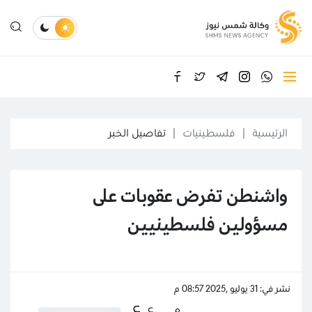
الرئيسية
فلسطينيات
تفاصيل الخبر
واشنطن تفرض عقوبات على
مسؤولين فلسطينيين
نشر في: 31 يوليو ,2025 08:57 م
ع
ع