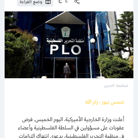
وضع القراءة
منظمة التحرير
شمس نيوز -رام الله
أعلنت وزارة الخارجية الأميركية، اليوم الخميس، فرض
عقوبات على مسؤولين في السلطة الفلسطينية وأعضاء
في منظمة التحرير الفلسطينية، بدعوى انتهاك التزامات