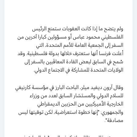
ولم يتضح ما إذا كانت العقوبات ستمنع الرئيس
الفلسطيني محمود عباس أو مسؤولين كبارا آخرين من
السفر إلى الجمعية العامة للأمم المتحدة، التي
أعلنت فرنسا أنها ستعترف خلالها بدولة فلسطينية. وقد
سُمح في السابق لبعض القادة المعاقَبين بالسفر إلى
الولايات المتحدة للمشاركة في الاجتماع الدولي.
وقال آرون ديفيد ميلر، الباحث البارز في مؤسسة كارنيغي
للسلام الدولي والمستشار السابق لعدد من وزراء
الخارجية الأميركيين من الحزبين الديمقراطي
والجمهوري: "إنها خطوة استعراضية، لكن توقيتها ليس
مصادفة".