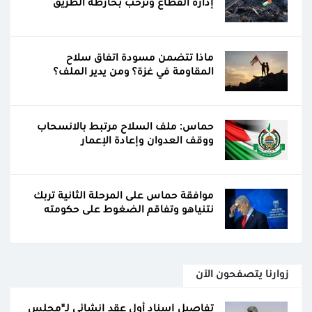
إدارة القطاع ونرحب بخارطة الطريق
ماذا تتضمن مسودة اتفاق سلاح
المقاومة في غزة؟ ومن يدير الملف؟
حماس: ملف السلاح مرتبط بالانسحاب
ووقف العدوان وإعادة الإعمار
موافقة حماس على المرحلة الثانية تربك
نتنياهو وتفاقم الضغوط على حكومته
زوارنا يتصفحون الآن
تفاصيل إسناد أول عقد إنشائي لـ"مجلس