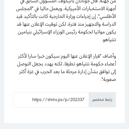
من جهته، قال جوناثان بانيكوف، المسؤول السابق في
أجهزة الاستخبارات الأميركية، ويعمل حاليا في "المجلس
الأطلسي"، إن إجراءات وزارة الخارجية كانت بالتأكيد قيد
الدراسة والتجهيز منذ فترة، لكن توقيت الإعلان عنها قد
يكون مواتيا لحكومة رئيس الوزراء الإسرائيلي بنيامين
نتنياهو.
وأضاف "قرار الإعلان عنها اليوم سيكون خبرا سارا لأكثر
أعضاء حكومة نتنياهو تطرفا، لكنه يهدد بجعل التوصل
إلى توافق بشأن إدارة مرحلة ما بعد الحرب في غزة أكثر
صعوبة".
رابط مختصر