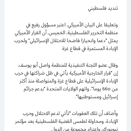
تنديد فلسطيني
وتعليقا على البيان الأميركي، اعتبر مسؤول رفيع في
منظمة التحرير الفلسطينية، الخميس، أن القرار الأميركي
يمثل "دعما وانحيازا فاضحا للاحتلال الإسرائيلي" ولحرب
الإبادة المستمرة في قطاع غزة.
وقال عضو اللجنة التنفيذية للمنظمة واصل أبو يوسف،
إن "قرار الخارجية الأميركية يأتي في ظل شراكتها في حرب
الإبادة الإسرائيلية على قطاع غزة والمتواصلة منذ أكثر
من 660 يوما"، واتهم الولايات المتحدة "بدعم جرائم
إسرائيل ومستوطنيها".
وأضاف أن تلك العقوبات "تأتي لدعم الاحتلال وحرب
الإبادة، ومحاولة لطمس القضية الفلسطينية بعد مؤتمر
نيويورك، واعتزام مجموعة من الدول