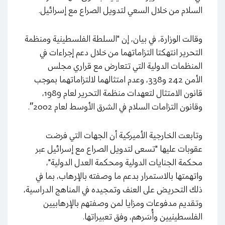
السلام من خلال السعي لتدويل الصراع مع إسرائيل.
وقالت الوزارة، في بيان، إن "السلطة الفلسطينية ومنظمة
التحرير انتهكتا التزاماتهما من خلال دعم إجراءات في
المنظمات الدولية التي تتعارض مع قراري مجلس
الأمن 242 و338، وعدم امتثالهما لالتزاماتهما بموجب
قانون الامتثال لتعهدات منظمة التحرير لعام 1989،
وقانون التزامات السلام في الشرق الأوسط لعام 2002″.
وتابعت الخارجية الأميركية أن الجهات التي فرضت
عقوبات عليها "تسعى لتدويل الصراع مع إسرائيل عبر
محكمة الجنايات الدولية ومحكمة العدل الدولية"،
واتهمتها بالاستمرار بدعم ما وصفته بالإرهاب، بما في
ذلك التحريض على العنف وتمجيده في المناهج الدراسية،
وتقديم مدفوعات ومزايا لمن وصفتهم بالإرهابيين
الفلسطينيين وأُسَرهم، وفق تعبيراتها.