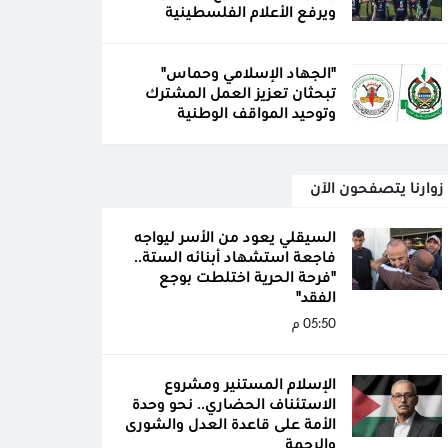
ويرفع الأعلام الفلسطينية
"الجهاد الإسلامي وحماس"
تبحثان تعزيز العمل المشترك
وتوحيد المواقف الوطنية
زوارنا يتصفحون الآن
السيقلي يعود من الأسر ليواجه
فاجعة استشهاد أبنائه الستة..
"فرحة الحرية اختلطت بوجع
الفقد"
05:50 م
الإسلام المستنير ومشروع
الاستئناف الحضاري.. نحو وحدة
الأمة على قاعدة العدل والشورى
والرحمة