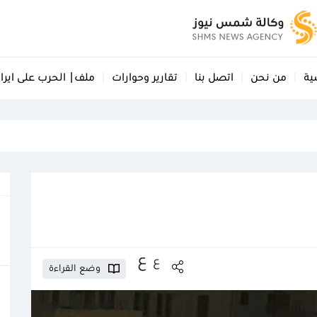
ية
من نحن
اتصل بنا
تقارير وحوارات
ملف| الحرب على ايرا
ع
ع
وضع القراءة