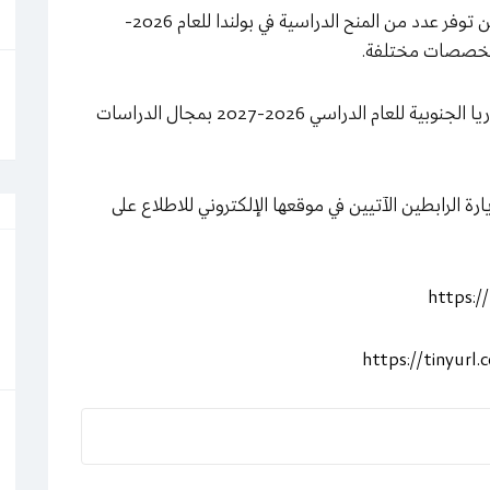
أعلنت وزارة التربية والتعليم العالي، اليوم الثلاثاء، عن توفر عدد من المنح الدراسية في بولندا للعام 2026-
كما أعلنت الوزارة عن توفر ثلاث منح دراسية في كوريا الجنوبية للعام الدراسي 2026-2027 بمجال الدراسات
رة الرابطين الآتيين في موقعها الإلكتروني للاطلاع على
https:/
https://tinyur