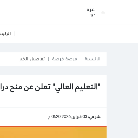
غزة
19°
الرئيس
الرئيسية
فرصة فرصة
تفاصيل الخبر
"التعليم العالي" تعلن عن منح دراس
نشر في: 03 فبراير ,2026 01:20 م