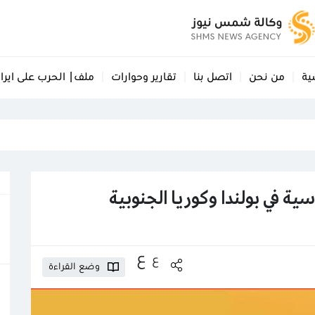
ية
من نحن
اتصل بنا
تقارير وحوارات
ملف| الحرب على ايرا
ية في بولندا وكوريا الجنوبية
ع
ع
وضع القراءة