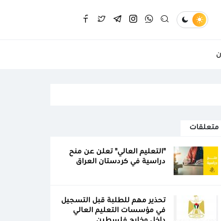
ن
متعلقات
"التعليم العالي" تعلن عن منح
دراسية في كردستان العراق
تحذير مهم للطلبة قبل التسجيل
في مؤسسات التعليم العالي
داخل وخارج فلسطين