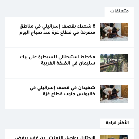
متعلقات
8 شهداء بقصف إسرائيلي في مناطق
متفرقة في قطاع غزة منذ صباح اليوم
مخطط استيطاني للسيطرة على برك
سليمان في الضفة الغربية
شهيدان في قصف إسرائيلي في
خانيونس جنوب قطاع غزة
الأكثر قراءة
الاحتلال يواصل التعنت.. بن غفير يرفض