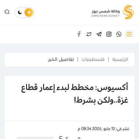
الرئيسية
فلسطينيات
تفاصيل الخبر
أكسيوس: مخطط لبدء إعمار قطاع
غزة..ولكن بشرط!
نشر في: 13 مايو ,2026 08:34 م
ع
ع