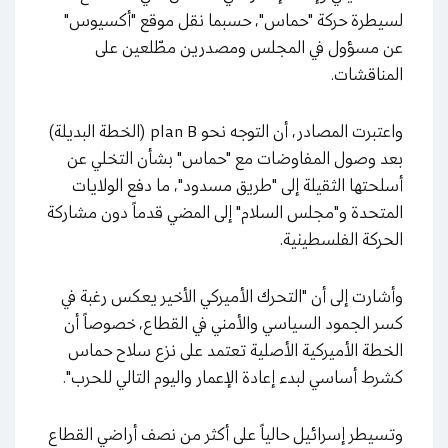
لسيطرة حركة "حماس"، حسبما نقل موقع "أكسيوس"
عن مسؤول في المجلس ومصدرين مطّلعين على
المناقشات.
واعتبرت المصادر، أن التوجه نحو plan B (الخطة البديلة)
بعد وصول المفاوضات مع "حماس" بشأن التخلي عن
أسلحتها الثقيلة إلى "طريق مسدود"، ما دفع الولايات
المتحدة و"مجلس السلام" إلى المضي قدماً دون مشاركة
الحركة الفلسطينية.
وأشارت إلى أن "التحرك الأميركي الأخير يعكس رغبة في
كسر الجمود السياسي والأمني في القطاع، خصوصاً أن
الخطة الأميركية الأصلية تعتمد على نزع سلاح حماس
كشرط أساسي لبدء إعادة الإعمار واليوم التالي للحرب".
وتسيطر إسرائيل حالياً على أكثر من نصف أراضي القطاع