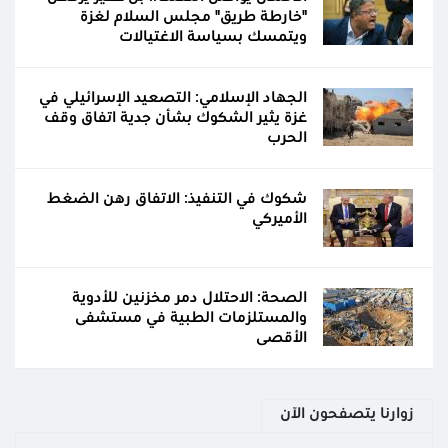
"خارطة طريق" مجلس السلام لغزة
ويتمسك بسياسة الاغتيالات
الجهاد الإسلامي: التصعيد الإسرائيلي في
غزة يثير الشكوك بشأن جدية اتفاق وقف
الحرب
شكوك في التنفيذ: الاتفاق رهن الضغط
الأميركي
الصحة: الاحتلال دمر مخزنين للأدوية
والمستلزمات الطبية في مستشفى
الأقصى
زوارنا يتصفحون الآن