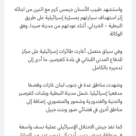
واستشهد طبيب الأسنان جيمس كرم مع اثنين من ابنائه
إثر استهداف سيارتهم بمسيّرة إسرائيلية على طريق
النبطية – الخردلي، أثناء عودتهم من مدينة صيدا، وفق
الوكالة.
وفي سياق متصل، أغارت طائرات إسرائيلية على مركز
للدفاع المدني اللبناني في بلدة كفرصير، ما أدى إلى
تدميره بالكامل.
وشهدت مناطق عدة في جنوب لبنان غارات وقصفا
مدفعيا إسرائيليا، شمل مدينة النبطية وبلدات كفرصير
والحنية والغندورية وشحور والمنصوري، إضافة إلى
مناطق أخرى في قضائي صور وبنت جبيل.
كما نفذ جيش الاحتلال الإسرائيلي عملية نسف واسعة
في منطقة عريض دبين، أدت إلى تدمير عدد من المنازل