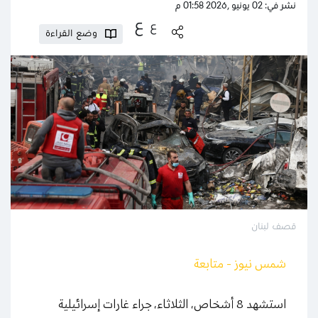
نشر في: 02 يونيو ,2026 01:58 م
ع
ع
وضع القراءة
قصف لبنان
شمس نيوز - متابعة
استشهد 8 أشخاص، الثلاثاء، جراء غارات إسرائيلية