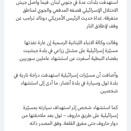
استهدفت بلدات عدة في جنوبي لبنان، فيما واصل جيش
الاحتلال الإسرائيلي قصفه المدفعي والجوي لمناطق
متفرقة، غداة حديث الرئيس الأمريكي دونالد ترامب عن
وقف لإطلاق النار.
وقالت وكالة الانباء اللبنانية الرسمية إن غارة نفذتها
مسيّرة إسرائيلية على مشتل زراعي في بلدة جبشيت
بقضاء النبطية أسفرت عن استشهاد عاملين سوريين.
وأضافت أن مسيّرات إسرائيلية استهدفت دراجة نارية في
بلدة تول وسيارة في بلدة أنصار، ما أدى إلى استشهاد
شخصين.
كما استشهاد شخص إثر استهداف سيارته بمسيّرة
إسرائيلية على طريق حاروف – تول بعد ملاحقتها من
دوار حاروف حتى مفرق القلعة، وفق المصدر ذاته.