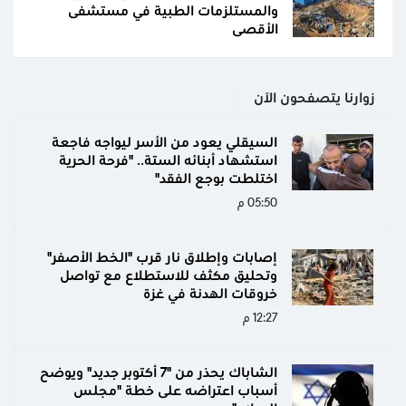
والمستلزمات الطبية في مستشفى
الأقصى
زوارنا يتصفحون الآن
السيقلي يعود من الأسر ليواجه فاجعة
استشهاد أبنائه الستة.. "فرحة الحرية
اختلطت بوجع الفقد"
05:50 م
إصابات وإطلاق نار قرب "الخط الأصفر"
وتحليق مكثف للاستطلاع مع تواصل
خروقات الهدنة في غزة
12:27 م
الشاباك يحذر من "7 أكتوبر جديد" ويوضح
أسباب اعتراضه على خطة "مجلس