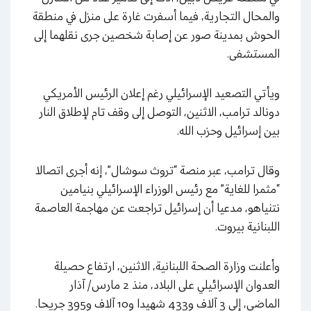
والمحال التجارية، فيما أسفرت غارة على منزل في منطقة
الحوش بمدينة صور عن إصابة شخصين جرى نقلهما إلى
المستشفى.
ويأتي التصعيد الإسرائيلي رغم إعلان الرئيس الأمريكي
دونالد ترامب، الاثنين، التوصل إلى وقف تام لإطلاق النار
بين إسرائيل وحزب الله.
وقال ترامب، عبر منصة “تروث سوشال”، إنه أجرى اتصالا
“مثمرا للغاية” مع رئيس الوزراء الإسرائيلي بنيامين
نتنياهو، مدعيا أن إسرائيل تراجعت عن مهاجمة العاصمة
اللبنانية بيروت.
وأعلنت وزارة الصحة اللبنانية، الاثنين، ارتفاع حصيلة
العدوان الإسرائيلي على البلاد، منذ 2 مارس/ آذار
الماضي، إلى 3 آلاف و433 شهيدا و10 آلاف و395 جريحا.