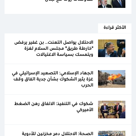
الأكثر قراءة
الاحتلال يواصل التعنت.. بن غفير يرفض
"خارطة طريق" مجلس السلام لغزة
ويتمسك بسياسة الاغتيالات
الجهاد الإسلامي: التصعيد الإسرائيلي في
غزة يثير الشكوك بشأن جدية اتفاق وقف
الحرب
شكوك في التنفيذ: الاتفاق رهن الضغط
الأميركي
الصحة: الاحتلال دمر مخزنين للأدوية